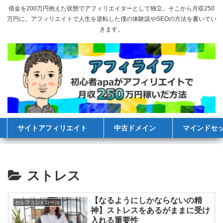
借金を200万円抱えた状態でアフィリエイターとして独立。そこから月収250
万円に。アフィリエイトで人生を逆転した僕の体験談やSEOの方法を書いてい
きます。
サイトアフィリエイト
中古ドメイン
マインドセ
ストレス
【なるようにしかならないの精
セルフコントロール
神】ストレスをあるがままに受け
入れる重要性