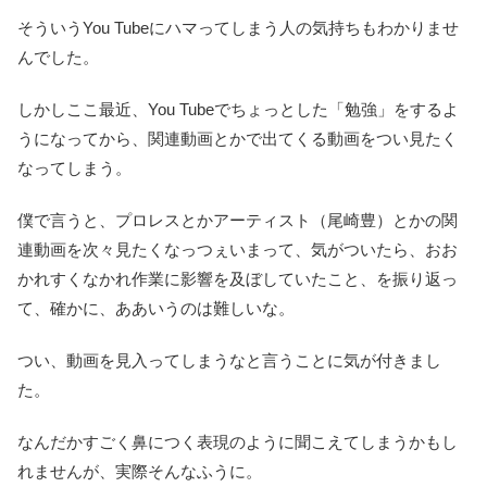
そういうYou Tubeにハマってしまう人の気持ちもわかりませ
んでした。
しかしここ最近、You Tubeでちょっとした「勉強」をするよ
うになってから、関連動画とかで出てくる動画をつい見たく
なってしまう。
僕で言うと、プロレスとかアーティスト（尾崎豊）とかの関
連動画を次々見たくなっつぇいまって、気がついたら、おお
かれすくなかれ作業に影響を及ぼしていたこと、を振り返っ
て、確かに、ああいうのは難しいな。
つい、動画を見入ってしまうなと言うことに気が付きまし
た。
なんだかすごく鼻につく表現のように聞こえてしまうかもし
れませんが、実際そんなふうに。