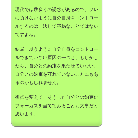
現代では数多くの誘惑があるので、ソレ
に負けないように自分自身をコントロー
ルするのは、決して容易なことではない
ですよね。
結局、思うように自分自身をコントロー
ルできていない原因の一つは、もしかし
たら、自分との約束を果たせていない、
自分との約束を守れていないことにもあ
るのかもしれません。
視点を変えて、そうした自分との約束に
フォーカスを当ててみることも大事だと
思います。