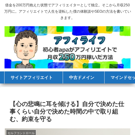
借金を200万円抱えた状態でアフィリエイターとして独立。そこから月収250
万円に。アフィリエイトで人生を逆転した僕の体験談やSEOの方法を書いてい
きます。
サイトアフィリエイト
中古ドメイン
マインドセ
【心の悲鳴に耳を傾ける】自分で決めた仕
事くらい自分で決めた時間の中で取り組
む、約束を守る
セルフコントロール