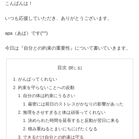
こんばんは！
いつも応援していただき、ありがとうございます。
apa（あぱ）です(^^)
今日は『自分との約束の重要性』について書いていきます。
目次
がんばってくれない
約束を守らないことへの反動
自分の体は約束にうるさい
厳密には前日のストレスがかなりの影響があった
無理をさせすぎると体は頑張ってくれない
決められた時間を延長すると反動が翌日に来る
積み重ねるとまいにちにげたくなる
できるだけ自分との約束は守る