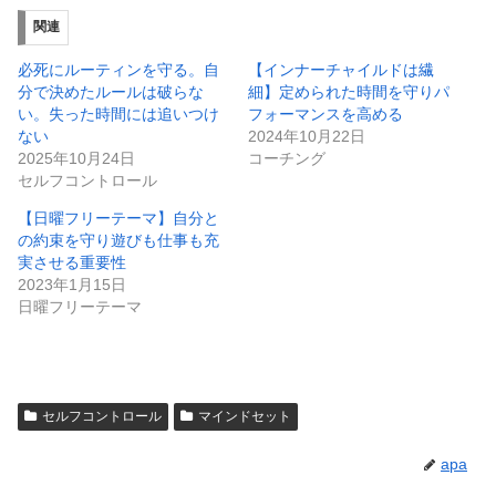
関連
必死にルーティンを守る。自
【インナーチャイルドは繊
分で決めたルールは破らな
細】定められた時間を守りパ
い。失った時間には追いつけ
フォーマンスを高める
ない
2024年10月22日
2025年10月24日
コーチング
セルフコントロール
【日曜フリーテーマ】自分と
の約束を守り遊びも仕事も充
実させる重要性
2023年1月15日
日曜フリーテーマ
セルフコントロール
マインドセット
apa