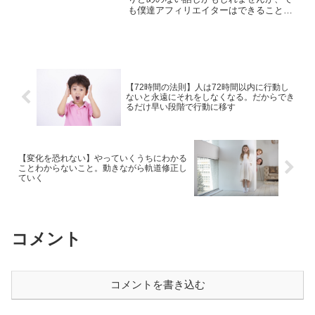
も僕達アフィリエイターはできることを
少しずつ積み重ねていくしかありませ
ん。そうすることでしか状況を改善でき
ません。そのことについて書いていま
す。
【72時間の法則】人は72時間以内に行動し
ないと永遠にそれをしなくなる。だからでき
るだけ早い段階で行動に移す
【変化を恐れない】やっていくうちにわかる
ことわからないこと。動きながら軌道修正し
ていく
コメント
コメントを書き込む