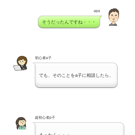
apa
そうだったんですね・・・
初心者a子
でも、そのことをa子に相談したら、
超初心者p子
まったく・・・