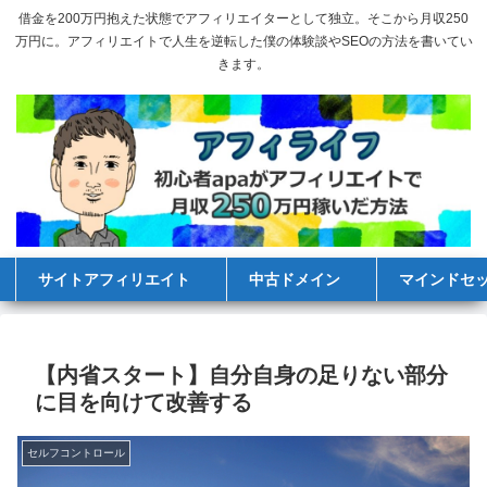
借金を200万円抱えた状態でアフィリエイターとして独立。そこから月収250
万円に。アフィリエイトで人生を逆転した僕の体験談やSEOの方法を書いてい
きます。
サイトアフィリエイト
中古ドメイン
マインドセ
【内省スタート】自分自身の足りない部分
に目を向けて改善する
セルフコントロール