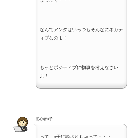
なんでアンタはいっつもそんなにネガテ
ィブなのよ！
もっとポジティブに物事を考えなさい
よ！
初心者a子
って、p子に諭されちゃって・・・