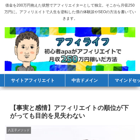
借金を200万円抱えた状態でアフィリエイターとして独立。そこから月収250
万円に。アフィリエイトで人生を逆転した僕の体験談やSEOの方法を書いてい
きます。
サイトアフィリエイト
中古ドメイン
マインドセ
【事実と感情】アフィリエイトの順位が下
がっても目的を見失わない
八王子メソッド