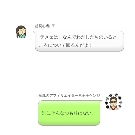
超初心者p子
テメェは、なんでわたしたちのいると
ころについて回るんだよ！
疾風のアフィリエイター八王子ケンジ
別にそんなつもりはない。