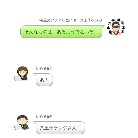
疾風のアフィリエイター八王子ケンジ
そんなものは、あるようでないぞ。
初心者a子
あ！
初心者a男
八王子ケンジさん！