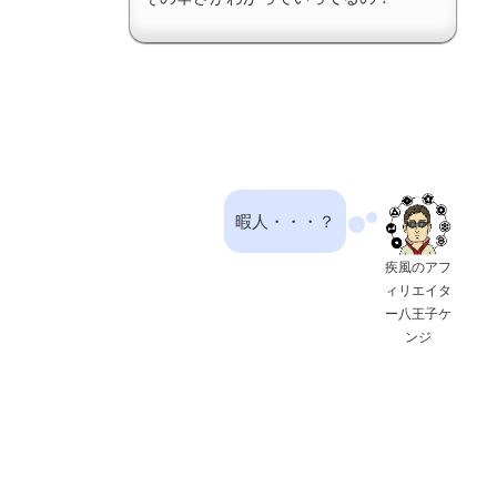
暇人・・・？
疾風のアフ
ィリエイタ
ー八王子ケ
ンジ