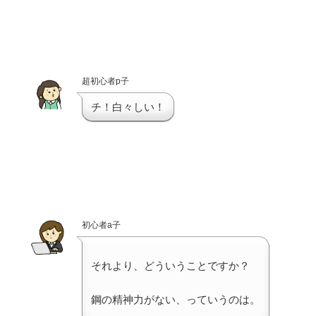
超初心者p子
チ！白々しい！
初心者a子
それより、どういうことですか？
鋼の精神力がない、っていうのは。