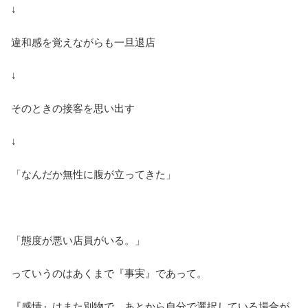
↓
違和感を覚えながらも一旦退店
↓
そのときの接客を思い出す
↓
「なんだか無性に腹が立ってきた」
「態度が悪い店員がいる。」
っていうのはあくまで『事実』であって。
『感情』はまた別物で、あとから自分で選択している場合が