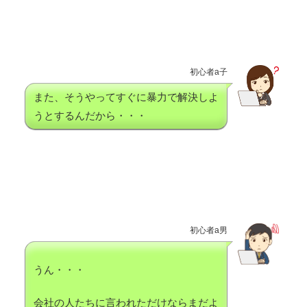
初心者a子
また、そうやってすぐに暴力で解決しよ
うとするんだから・・・
初心者a男
うん・・・
会社の人たちに言われただけならまだよ