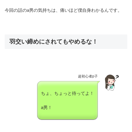
今回の話のa男の気持ちは、痛いほど僕自身わかるんです。
羽交い締めにされてもやめるな！
超初心者p子
ちょ、ちょっと待ってよ！
a男！