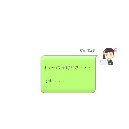
初心者a男
わかってるけどさ・・・
でも・・・