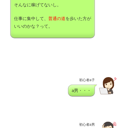
そんなに稼げてないし。
仕事に集中して、
普通の道
を歩いた方が
いいのかな？って。
初心者a子
a男・・・
初心者a男