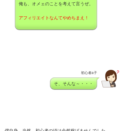
俺も、オメェのことを考えて言うぜ。
アフィリエイトなんてやめちまえ！
初心者a子
そ、そんな～・・・
僕自身、当然、初心者の頃は全然稼げませんでした。