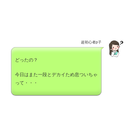
超初心者p子
どったの？
今日はまた一段とデカイため息ついちゃ
って・・・