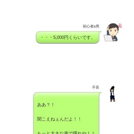
初心者a男
・・・5,000円くらいです。
不良
ああ？！
聞こえねぇんだよ！！
もっと大きな声で喋れや！！