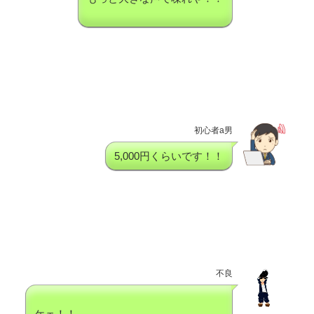
初心者a男
5,000円くらいです！！
不良
ケェ！！