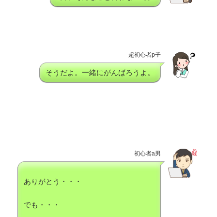
超初心者p子
そうだよ。一緒にがんばろうよ。
初心者a男
ありがとう・・・
でも・・・