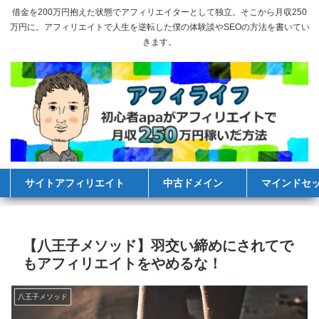
借金を200万円抱えた状態でアフィリエイターとして独立。そこから月収250
万円に。アフィリエイトで人生を逆転した僕の体験談やSEOの方法を書いてい
きます。
サイトアフィリエイト
中古ドメイン
マインドセ
【八王子メソッド】羽交い締めにされてで
もアフィリエイトをやめるな！
八王子メソッド