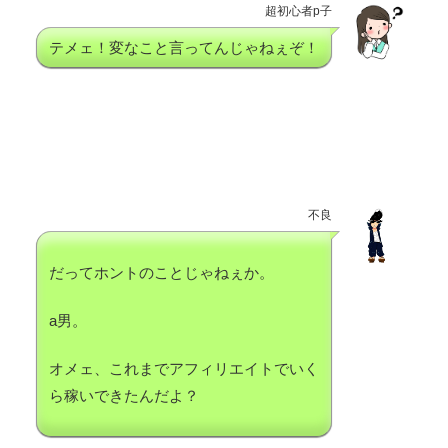
超初心者p子
テメェ！変なこと言ってんじゃねぇぞ！
不良
だってホントのことじゃねぇか。
a男。
オメェ、これまでアフィリエイトでいく
ら稼いできたんだよ？