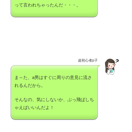
って言われちゃったんだ・・・。
超初心者p子
ま～た、a男はすぐに周りの意見に流さ
れるんだから。
そんなの、気にしないか、ぶっ飛ばしち
ゃえばいいんだよ！