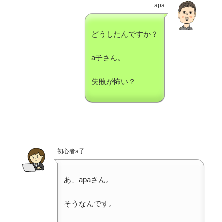
apa
どうしたんですか？
a子さん。
失敗が怖い？
初心者a子
あ、apaさん。
そうなんです。