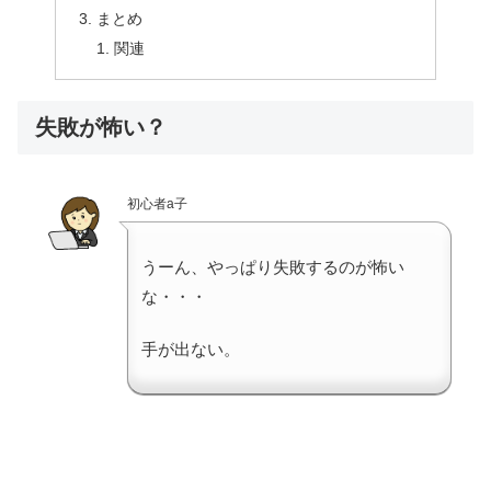
まとめ
関連
失敗が怖い？
初心者a子
うーん、やっぱり失敗するのが怖い
な・・・
手が出ない。