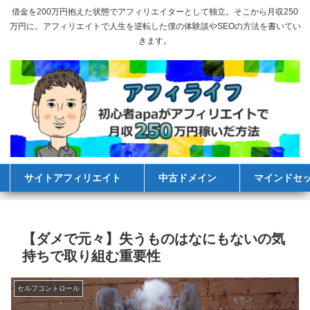
借金を200万円抱えた状態でアフィリエイターとして独立。そこから月収250
万円に。アフィリエイトで人生を逆転した僕の体験談やSEOの方法を書いてい
きます。
サイトアフィリエイト
中古ドメイン
マインドセ
【ダメで元々】失うものはなにもないの気
持ちで取り組む重要性
セルフコントロール