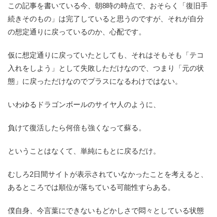
この記事を書いている今、朝8時の時点で、おそらく「復旧手
続きそのもの」は完了していると思うのですが、それが自分
の想定通りに戻っているのか、心配です。
仮に想定通りに戻っていたとしても、それはそもそも「テコ
入れをしよう」として失敗しただけなので、つまり「元の状
態」に戻っただけなのでプラスになるわけではない。
いわゆるドラゴンボールのサイヤ人のように、
負けて復活したら何倍も強くなって蘇る。
ということはなくて、単純にもとに戻るだけ。
むしろ2日間サイトが表示されていなかったことを考えると、
あるところでは順位が落ちている可能性すらある。
僕自身、今言葉にできないもどかしさで悶々としている状態