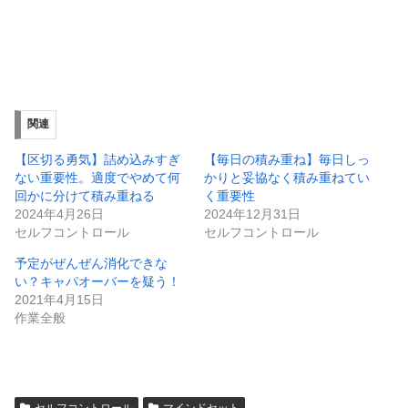
関連
【区切る勇気】詰め込みすぎ
【毎日の積み重ね】毎日しっ
ない重要性。適度でやめて何
かりと妥協なく積み重ねてい
回かに分けて積み重ねる
く重要性
2024年4月26日
2024年12月31日
セルフコントロール
セルフコントロール
予定がぜんぜん消化できな
い？キャパオーバーを疑う！
2021年4月15日
作業全般
セルフコントロール
マインドセット