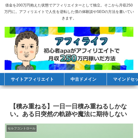
借金を200万円抱えた状態でアフィリエイターとして独立。そこから月収250
万円に。アフィリエイトで人生を逆転した僕の体験談やSEOの方法を書いてい
きます。
サイトアフィリエイト
中古ドメイン
マインドセ
【積み重ねる】一日一日積み重ねるしかな
い。ある日突然の軌跡や魔法に期待しない
セルフコントロール