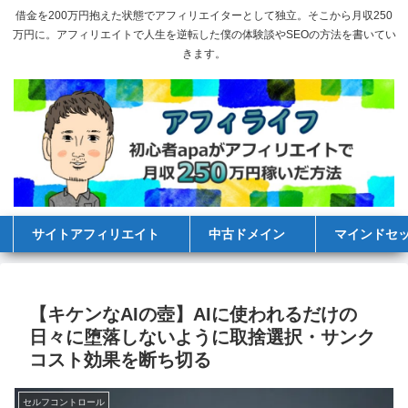
借金を200万円抱えた状態でアフィリエイターとして独立。そこから月収250
万円に。アフィリエイトで人生を逆転した僕の体験談やSEOの方法を書いてい
きます。
サイトアフィリエイト
中古ドメイン
マインドセ
【キケンなAIの壺】AIに使われるだけの
日々に堕落しないように取捨選択・サンク
コスト効果を断ち切る
セルフコントロール