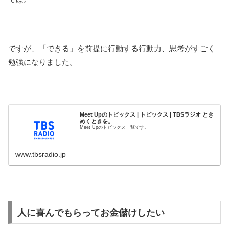
ですが、「できる」を前提に行動する行動力、思考がすごく
勉強になりました。
Meet Upのトピックス | トピックス | TBSラジオ とき
めくときを。
Meet Upのトピックス一覧です。
www.tbsradio.jp
人に喜んでもらってお金儲けしたい