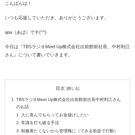
こんばんは！
いつも応援していただき、ありがとうございます。
apa（あぱ）です(^^)
今日は『TBSラジオMeet Up株式会社出前館前社長、中村利江
さん』について書いていきます。
目次
TBSラジオMeet Up株式会社出前館前社長中村利江さん
のお話
人に喜んでもらってお金儲けしたい
常識を打ち破る手法
制服着たくないから管理職に（できる前提で行動）