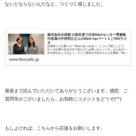
ないとならないんだなと、つくづく感じました。
株式会社出前館 の前社長で日本M&Aセンター専務執
行役員の中村利江さんのMeet Upパート１ | TBSラジ
オ
起業家たちの数々の「Meet Up＝出会い」について聞くことで、
日々の仕事や生活の中で悩んでいる事へのヒントや、はじめの一
歩を踏み出してみよう、という勇気や元気をもらえる番組「Meet
Up」。ゲストは、株式会社出前館 の前社長で日本M&A...
www.tbsradio.jp
最後まで読んでいただいてありがとうございます。感想、ご
質問等がございましたら、お気軽にコメントをどうぞ(^^)
もしよければ、こちらから応援をお願いします。