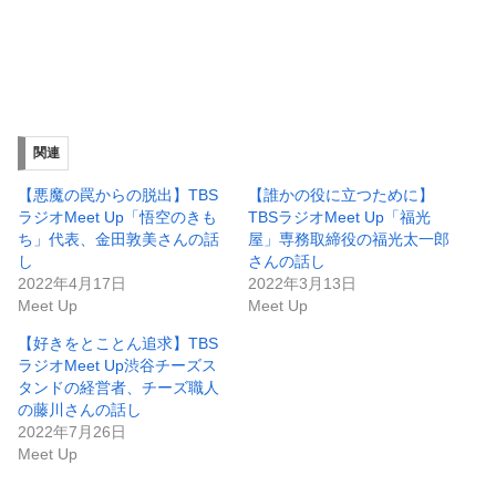
関連
【悪魔の罠からの脱出】TBS
【誰かの役に立つために】
ラジオMeet Up「悟空のきも
TBSラジオMeet Up「福光
ち」代表、金田敦美さんの話
屋」専務取締役の福光太一郎
し
さんの話し
2022年4月17日
2022年3月13日
Meet Up
Meet Up
【好きをとことん追求】TBS
ラジオMeet Up渋谷チーズス
タンドの経営者、チーズ職人
の藤川さんの話し
2022年7月26日
Meet Up