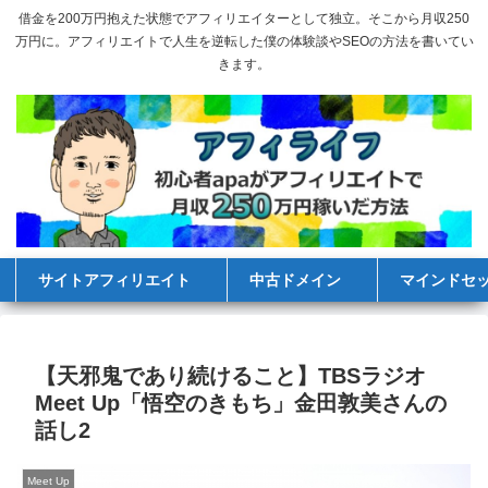
借金を200万円抱えた状態でアフィリエイターとして独立。そこから月収250
万円に。アフィリエイトで人生を逆転した僕の体験談やSEOの方法を書いてい
きます。
サイトアフィリエイト
中古ドメイン
マインドセ
【天邪鬼であり続けること】TBSラジオ
Meet Up「悟空のきもち」金田敦美さんの
話し2
Meet Up