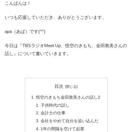
こんばんは！
いつも応援していただき、ありがとうございます。
apa（あぱ）です(^^)
今日は『TBSラジオMeet Up、悟空のきもち、金田敦美さんの
話し』について書いていきます。
目次
悟空のきもち金田敦美さんの話し2
子供時代の話し
会計士の仕事
会社をやめて自分を追い込んだ
1年の間隔を空けて起業