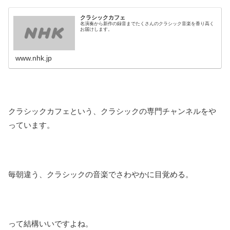
クラシックカフェ
名演奏から新作の録音までたくさんのクラシック音楽を香り高く
お届けします。
www.nhk.jp
クラシックカフェという、クラシックの専門チャンネルをや
っています。
毎朝違う、クラシックの音楽でさわやかに目覚める。
って結構いいですよね。