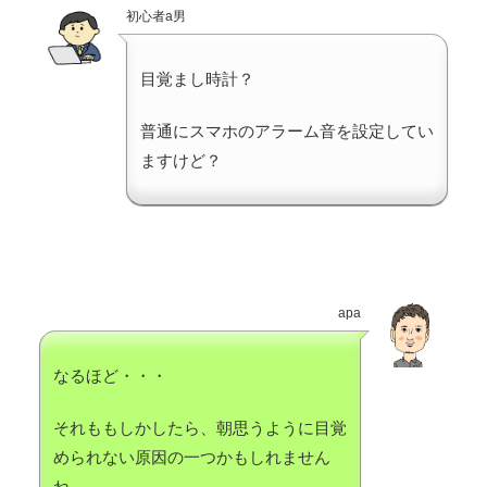
初心者a男
目覚まし時計？
普通にスマホのアラーム音を設定してい
ますけど？
apa
なるほど・・・
それももしかしたら、朝思うように目覚
められない原因の一つかもしれません
ね。