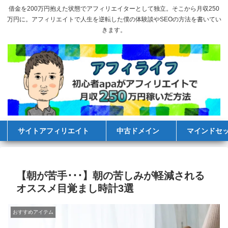
借金を200万円抱えた状態でアフィリエイターとして独立。そこから月収250
万円に。アフィリエイトで人生を逆転した僕の体験談やSEOの方法を書いてい
きます。
サイトアフィリエイト
中古ドメイン
マインドセ
【朝が苦手･･･】朝の苦しみが軽減される
オススメ目覚まし時計3選
おすすめアイテム