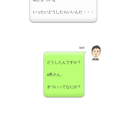
いったいどうしたらいいんだ・・・
apa
どうしたんですか？
a男さん。
きついってなにが？