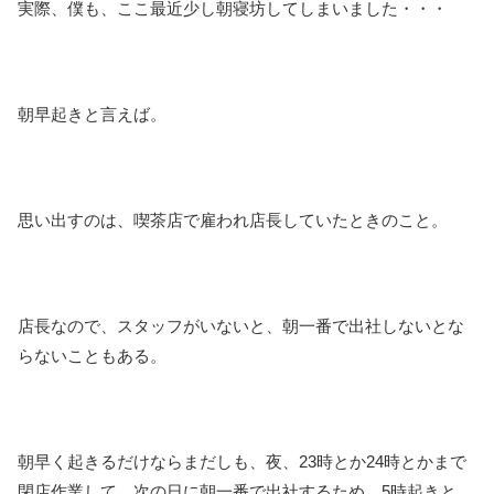
実際、僕も、ここ最近少し朝寝坊してしまいました・・・
朝早起きと言えば。
思い出すのは、喫茶店で雇われ店長していたときのこと。
店長なので、スタッフがいないと、朝一番で出社しないとな
らないこともある。
朝早く起きるだけならまだしも、夜、23時とか24時とかまで
閉店作業して、次の日に朝一番で出社するため、5時起きと