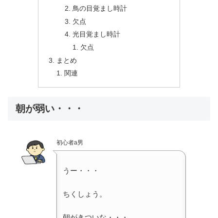
鳥の目覚まし時計
欠点
光目覚まし時計
欠点
まとめ
関連
朝が弱い・・・
初心者a男
うー・・・
ちくしょう。
朝がきついな・・・