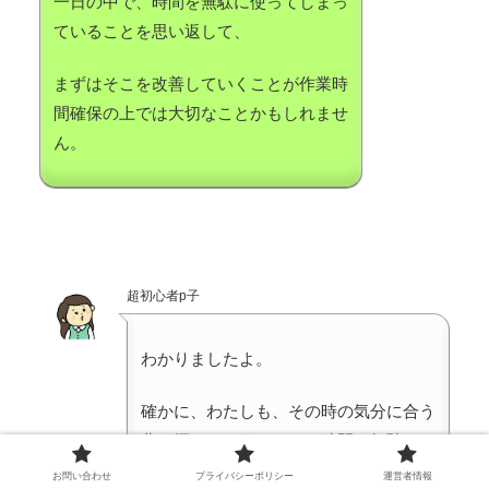
一日の中で、時間を無駄に使ってしまっ
ていることを思い返して、
まずはそこを改善していくことが作業時
間確保の上では大切なことかもしれませ
ん。
超初心者p子
わかりましたよ。
確かに、わたしも、その時の気分に合う
曲を探したりするのに、時間を無駄にし
ていたかもな・・・
お問い合わせ
プライバシーポリシー
運営者情報