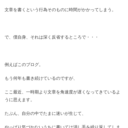
文章を書くという行為そのものに時間がかかってしまう。
で、僕自身、それは深く反省するところで・・・
例えばこのブログ。
もう何年も書き続けているのですが、
ここ最近、一時期より文章を角速度が遅くなってきているよ
うに思えます。
たぶん、自分の中でたまに迷いが生じて、
やっぱり気づかないうちに書いては消し手を繰り返してしま