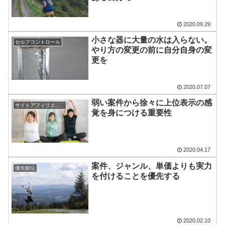
2020.09.29
小さな器に大量の水は入らない。
セルフコントロール
やり方の変更の前に自分自身の変
更を
2020.07.07
弱い案件から徐々に上位表示の感
サイトアフィリエイト
覚を身につける重要性
2020.04.17
案件、ジャンル、単価よりも実力
優先順位
を付けることを優先する
2020.02.10