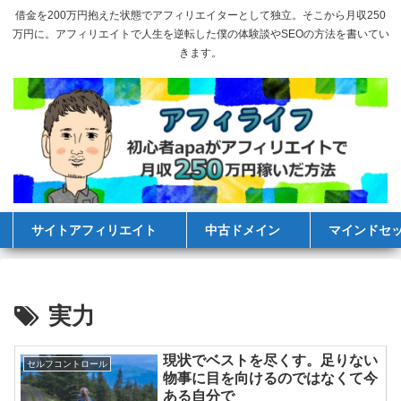
借金を200万円抱えた状態でアフィリエイターとして独立。そこから月収250
万円に。アフィリエイトで人生を逆転した僕の体験談やSEOの方法を書いてい
きます。
サイトアフィリエイト
中古ドメイン
マインドセ
実力
現状でベストを尽くす。足りない
セルフコントロール
物事に目を向けるのではなくて今
ある自分で