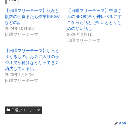
【日曜フリーテーマ】状況と
【日曜フリーテーマ】中原さ
複数の会食またも作業用BGV
んのSEO動画が神レベルにす
などの話
ごかった話と厄払いととりと
2024年10月6日
めのない話し
日曜フリーテーマ
2026年2月1日
日曜フリーテーマ
【日曜フリーテーマ】しっく
りくるもの。お気に入りのラ
ジオ局が聴けなくなって意気
消沈している話
2023年1月22日
日曜フリーテーマ
日曜フリーテーマ
apa