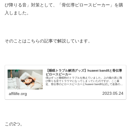
び降りる音」対策として、「骨伝導ピロースピーカー」を購
入しました。
そのことはこちらの記事で解説しています。
【睡眠トラブル解消グッズ】huawei band8と骨伝導
ピロースピーカー
僕はずっと睡眠時のトラブルを抱えていました。上の猫の床に飛
び降りる音でトラウマになってしまっていたのですが、ここ最
近、骨伝導のピロースピーカーとhuawei band8を試して改善の傾
向が見られてきました。そんな2つのツールをご紹介します。
2023.05.24
affilife.org
この2つ。