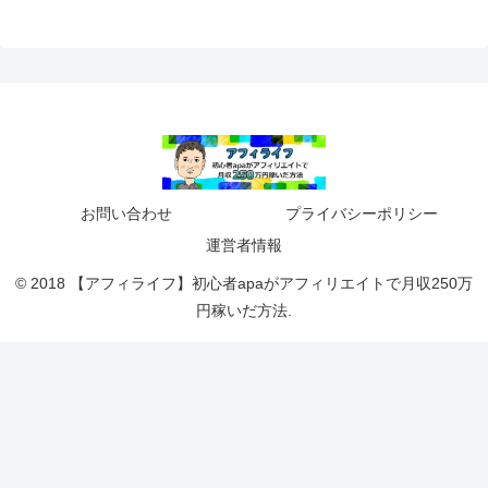
お問い合わせ
プライバシーポリシー
運営者情報
© 2018 【アフィライフ】初心者apaがアフィリエイトで月収250万
円稼いだ方法.