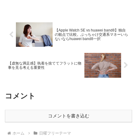
今回も例に漏れず、振り返りの要素多数
ですが、お時間のある方限定で読んでみ
てください。
【Apple Watch SE vs huawei band8】独自
の観点で比較。ぶっちゃけ交通系マネーいら
ないならhuawei band8一択
【虚無な満足感】執着を捨ててフラットに物
事を見る考える重要性
コメント
コメントを書き込む
ホーム
日曜フリーテーマ