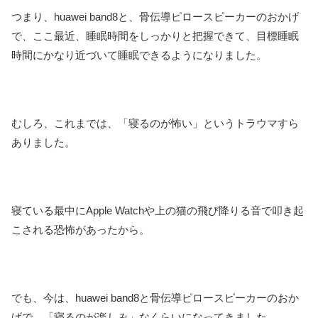
つまり、huawei band8と、骨伝導ピロースピーカーのおかげ
で、ここ最近、睡眠時間をしっかりと把握できて、目標睡眠
時間にかなり近づいて睡眠できるようになりました。
むしろ、これまでは、「寝るのが怖い」というトラウマすら
ありました。
寝ている最中にApple Watchや上の猫の飛び降りる音で叩き起
こされる恐怖があったから。
でも、今は、huawei band8と骨伝導ピロースピーカーのおか
げで、「寝るのが楽しみ」なくらいになってきました。