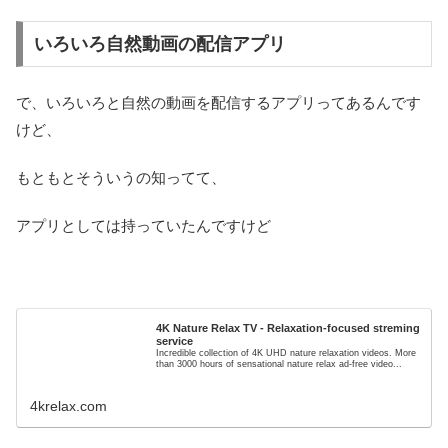
いろいろ自然動画の配信アプリ
で、いろいろと自然の動画を配信するアプリってあるんです
けど、
もともとそういうの知ってて、
アプリとしては持っていたんですけど
4K Nature Relax TV - Relaxation-focused streming
service
Incredible collection of 4K UHD nature relaxation videos. More
than 3000 hours of sensational nature relax ad-free video...
4krelax.com