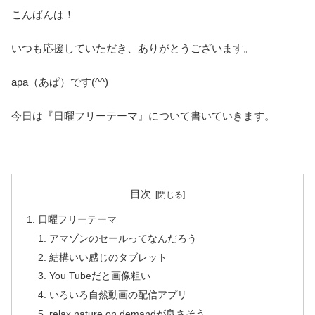
こんばんは！
いつも応援していただき、ありがとうございます。
apa（あぱ）です(^^)
今日は『日曜フリーテーマ』について書いていきます。
目次
日曜フリーテーマ
アマゾンのセールってなんだろう
結構いい感じのタブレット
You Tubeだと画像粗い
いろいろ自然動画の配信アプリ
relax nature on demandが良さそう