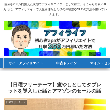
借金を200万円抱えた状態でアフィリエイターとして独立。そこから月収250
万円に。アフィリエイトで人生を逆転した僕の体験談やSEOの方法を書いてい
きます。
サイトアフィリエイト
中古ドメイン
マインドセ
【日曜フリーテーマ】癒やしとしてタブレ
ットを導入した話とアマゾンのセールの話
日曜フリーテーマ