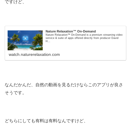
ですけど、
Nature Relaxation™ On-Demand
Nature Relaxation™ On-Demand is a premium streaming video
service & suite of apps offered directly from producer David
H...
watch.naturerelaxation.com
なんだかんだ、自然の動画を見るだけならこのアプリが良さ
そうです。
どちらにしても有料は有料なんですけど、