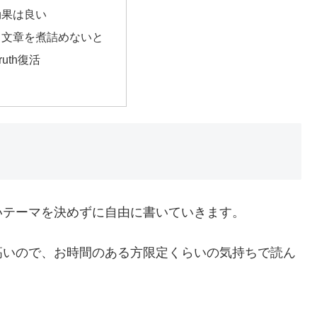
効果は良い
と文章を煮詰めないと
 truth復活
いテーマを決めずに自由に書いていきます。
高いので、お時間のある方限定くらいの気持ちで読ん