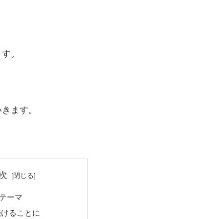
ます。
いきます。
次
テーマ
続けることに