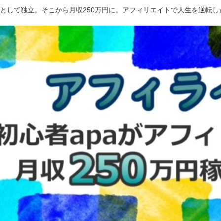
ーとして独立。そこから月収250万円に。アフィリエイトで人生を逆転し