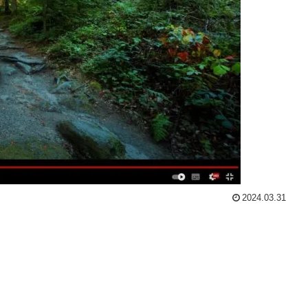
2024.03.31