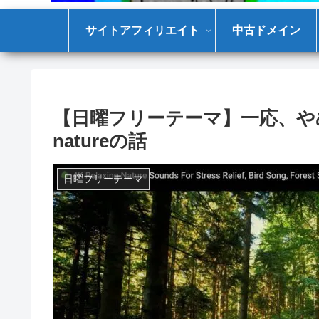
サイトアフィリエイト
中古ドメイン
【日曜フリーテーマ】一応、やめ
natureの話
日曜フリーテーマ