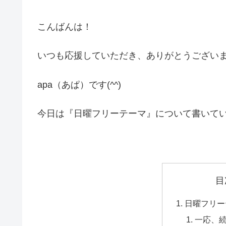
こんばんは！
いつも応援していただき、ありがとうござい
apa（あぱ）です(^^)
今日は『日曜フリーテーマ』について書いて
目
日曜フリー
一応、