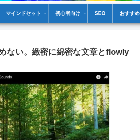
マインドセット
初心者向け
SEO
おすすめ
ない。緻密に綿密な文章とflowly