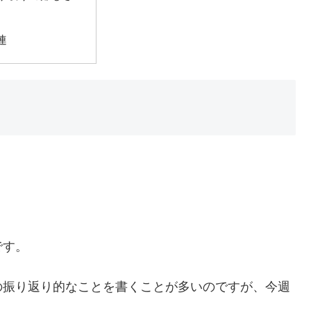
連
です。
の振り返り的なことを書くことが多いのですが、今週