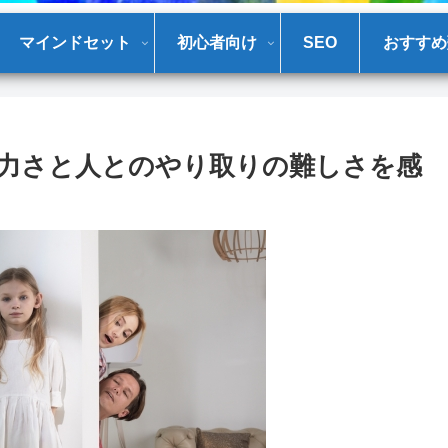
マインドセット
初心者向け
SEO
おすすめ
力さと人とのやり取りの難しさを感