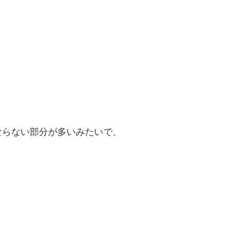
、
ならない部分が多いみたいで、