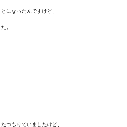
ことになったんですけど、
した。
きたつもりでいましたけど、