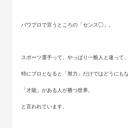
パワプロで言うところの「センス◯」。
スポーツ選手って、やっぱり一般人と違って
特にプロとなると「努力」だけではどうにも
「才能」がある人が勝つ世界。
と言われています。