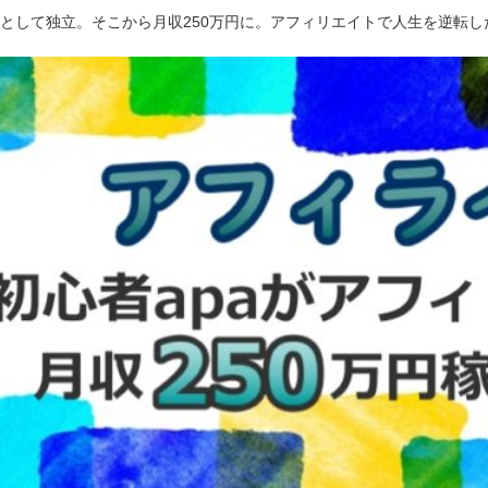
ーとして独立。そこから月収250万円に。アフィリエイトで人生を逆転し