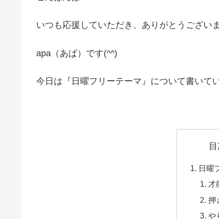
いつも応援していただき、ありがとうござい
apa（あぱ）です(^^)
今日は『日曜フリーテーマ』について書いて
目
日曜
才
押
や