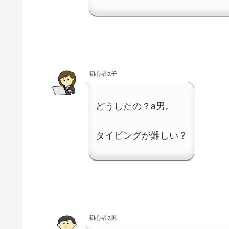
初心者a子
どうしたの？a男。
タイピングが難しい？
初心者a男