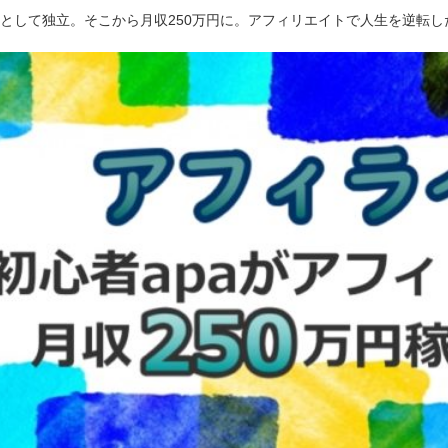
ーとして独立。そこから月収250万円に。アフィリエイトで人生を逆転し