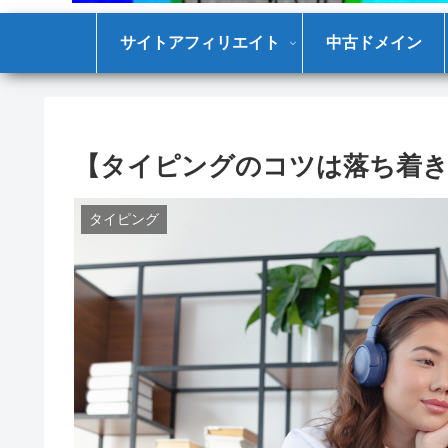
サイトアフィリエイト
中古ドメイン
【タイピングのコツは落ち着き
タイピング