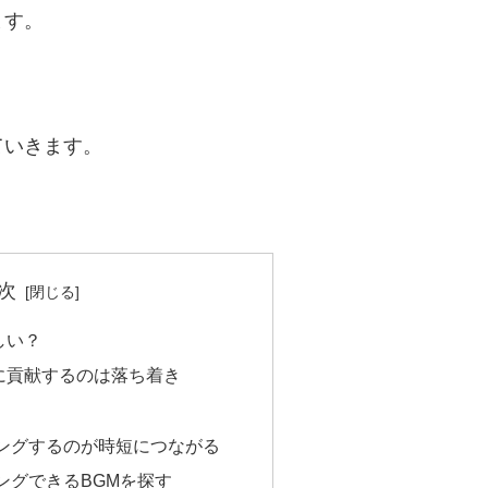
ます。
ていきます。
次
しい？
に貢献するのは落ち着き
ングするのが時短につながる
ングできるBGMを探す