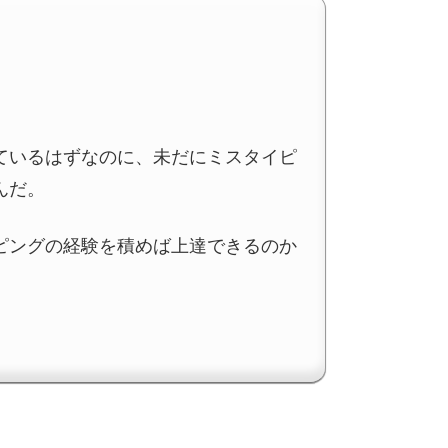
ているはずなのに、未だにミスタイピ
んだ。
ピングの経験を積めば上達できるのか