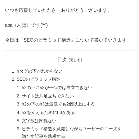
いつも応援していただき、ありがとうございます。
apa（あぱ）です(^^)
今日は『SEOのピラミッド構造』について書いていきます。
目次
hタグの下がわからない
SEOのピラミッド構造
h2の下にh3が一個では自立できない
サイトは片足立ちできない
h2の下のh3は最低でも2個以上にする
h2を支えるためにh3がある
文字数は関係ない
ピラミッド構造を意識しながらユーザーのニーズを
満たす記事を熟慮する