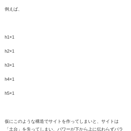
例えば、
h1×1
h2×1
h3×1
h4×1
h5×1
仮にこのような構造でサイトを作ってしまいと、サイトは
「土台」を失ってしまい、パワーが下から上に伝わらずバラ