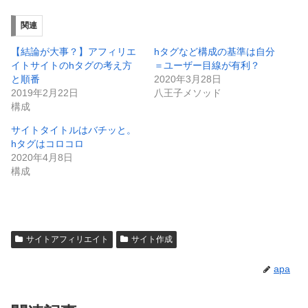
関連
【結論が大事？】アフィリエ
hタグなど構成の基準は自分
イトサイトのhタグの考え方
＝ユーザー目線が有利？
と順番
2020年3月28日
2019年2月22日
八王子メソッド
構成
サイトタイトルはバチッと。
hタグはコロコロ
2020年4月8日
構成
サイトアフィリエイト
サイト作成
apa