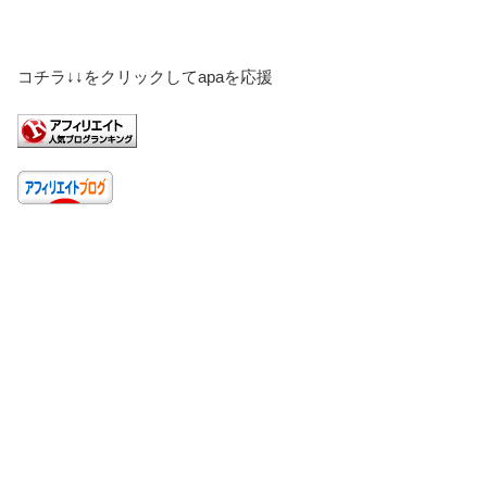
コチラ↓↓をクリックしてapaを応援