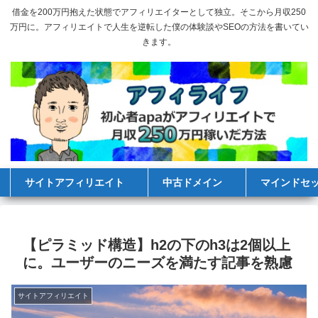
借金を200万円抱えた状態でアフィリエイターとして独立。そこから月収250
万円に。アフィリエイトで人生を逆転した僕の体験談やSEOの方法を書いてい
きます。
サイトアフィリエイト
中古ドメイン
マインドセ
【ピラミッド構造】h2の下のh3は2個以上
に。ユーザーのニーズを満たす記事を熟慮
サイトアフィリエイト