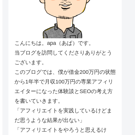
こんにちは。apa（あぱ）です。
当ブログを訪問してくださりありがとう
ございます。
このブログでは、僕が借金200万円の状態
から1年半で月収100万円の専業アフィリ
エイターになった体験談とSEOの考え方
を書いていきます。
「アフィリエイトを実践しているけどま
だ思うような結果が出ない」
「アフィリエイトをやろうと思えるけ