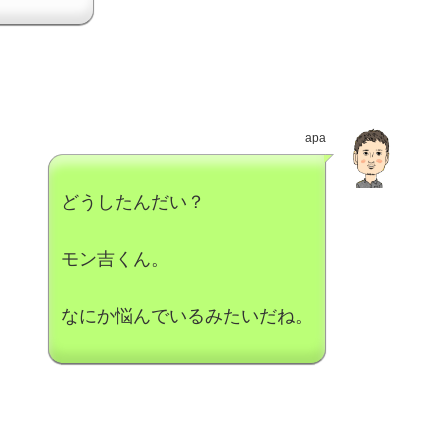
apa
どうしたんだい？
モン吉くん。
なにか悩んでいるみたいだね。