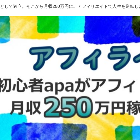
ーとして独立。そこから月収250万円に。アフィリエイトで人生を逆転し