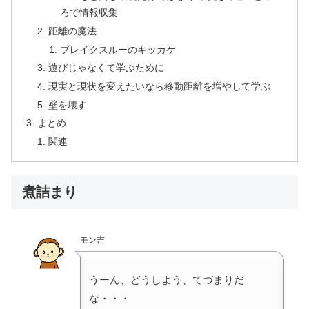
ろで情報収集
距離の魔法
ブレイクスルーのキッカケ
遊びじゃなくて学ぶために
現実と現状を変えたいなら移動距離を増やして学ぶ
壁を壊す
まとめ
関連
煮詰まり
モン吉
うーん、どうしよう、てづまりだ
な・・・