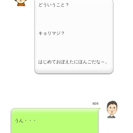
どういうこと？
キョリマジ？
はじめておぼえたにほんごだな～。
apa
うん・・・