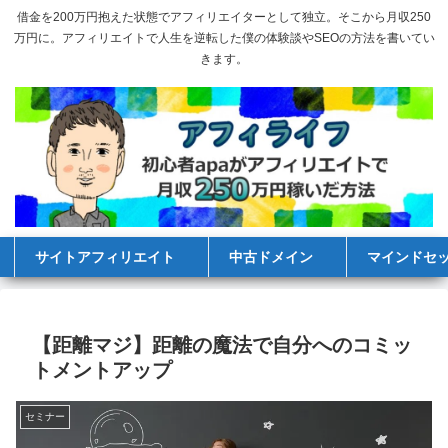
借金を200万円抱えた状態でアフィリエイターとして独立。そこから月収250
万円に。アフィリエイトで人生を逆転した僕の体験談やSEOの方法を書いてい
きます。
サイトアフィリエイト
中古ドメイン
マインドセ
【距離マジ】距離の魔法で自分へのコミッ
トメントアップ
セミナー