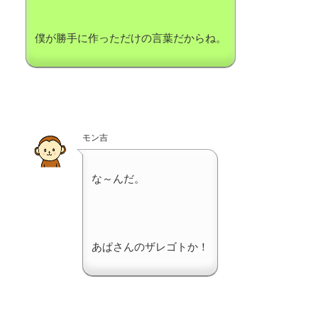
僕が勝手に作っただけの言葉だからね。
モン吉
な～んだ。
あぱさんのザレゴトか！