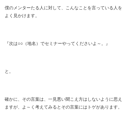
僕のメンターたる人に対して、こんなことを言っている人を
よく見かけます。
『次は○○（地名）でセミナーやってくださいよ～。』
と。
確かに、その言葉は、一見悪い聞こえ方はしないように思え
ますが、よ～く考えてみるとその言葉にはトゲがあります。