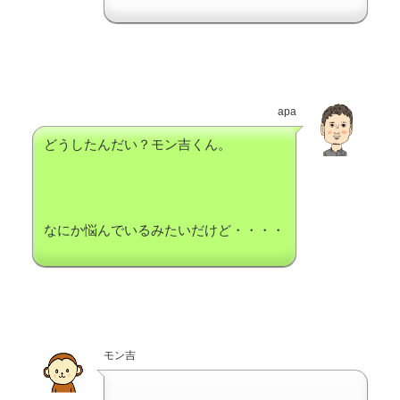
apa
どうしたんだい？モン吉くん。
なにか悩んでいるみたいだけど・・・・
モン吉