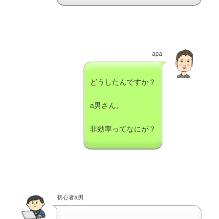
apa
どうしたんですか？
a男さん。
非効率ってなにが？
初心者a男