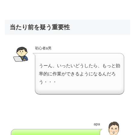
当たり前を疑う重要性
初心者a男
うーん、いったいどうしたら、もっと効
率的に作業ができるようになるんだろ
う・・・
apa