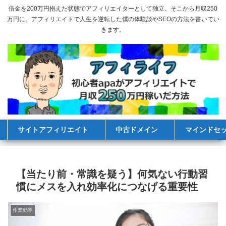
借金を200万円抱えた状態でアフィリエイターとして独立。そこから月収250
万円に。アフィリエイトで人生を逆転した僕の体験談やSEOの方法を書いてい
きます。
サイトアフィリエイト
中古ドメイン
マインドセ
【当たり前・常識を疑う】何気ない行動習
慣にメスを入れ効率化につなげる重要性
作業効率