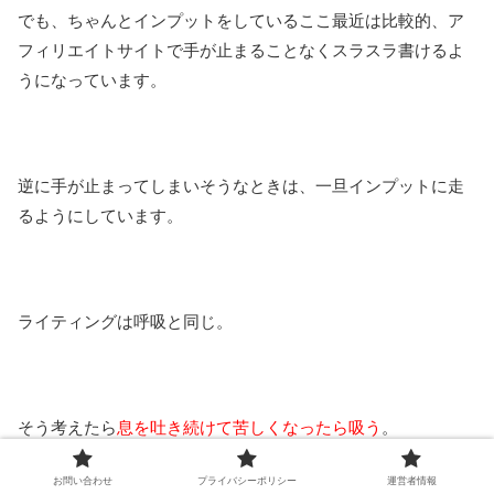
でも、ちゃんとインプットをしているここ最近は比較的、ア
フィリエイトサイトで手が止まることなくスラスラ書けるよ
うになっています。
逆に手が止まってしまいそうなときは、一旦インプットに走
るようにしています。
ライティングは呼吸と同じ。
そう考えたら
息を吐き続けて苦しくなったら吸う
。
しっかりと
息を吸うことができたら吐く
。
お問い合わせ
プライバシーポリシー
運営者情報