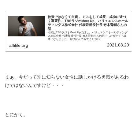
他責ではなくて自責 。ミスをして成長、成功に近づ
く重要性。TBSラジオMeet Up、バリュエンスホール
ディングス株式会社 代表取締役社長 嵜本晋輔さんの
話
今回はTBSラジオMeet Upの話し。バリュエンスホールディング
ス株式会社 代表取締役社長 嵜本晋輔さんの話でしたがとても参
考になりました。ぜひ読んでみてください。
2021.08.29
affilife.org
まぁ、今だって別に知らない女性に話しかける勇気があるわ
けではないんですけど・・・
とにかく。