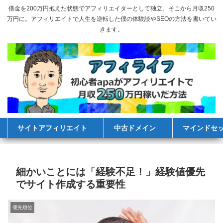
借金を200万円抱えた状態でアフィリエイターとして独立。そこから月収250
万円に。アフィリエイトで人生を逆転した僕の体験談やSEOの方法を書いてい
きます。
サイトアフィリエイト
中古ドメイン
マインドセ
細かいことには「経験不足！」経験値優先
でサイト作成する重要性
優先順位