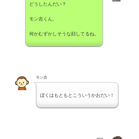
どうしたんだい？
モン吉くん。
何かむずかしそうな顔してるね。
モン吉
ぼくはもともとこういうかおだい！
apa