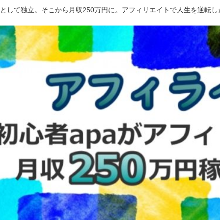
ーとして独立。そこから月収250万円に。アフィリエイトで人生を逆転し