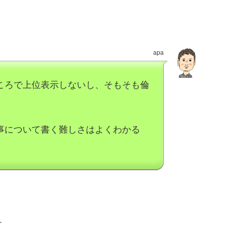
apa
ころで上位表示しないし、そもそも倫
事について書く難しさはよくわかる
す。