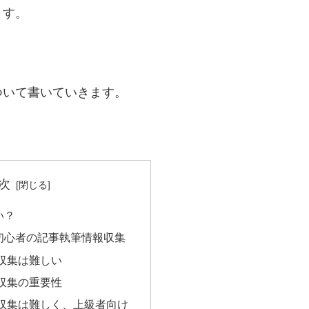
ます。
ついて書いていきます。
次
い？
初心者の記事執筆情報収集
収集は難しい
収集の重要性
収集は難しく、上級者向け