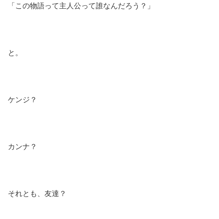
「この物語って主人公って誰なんだろう？」
と。
ケンジ？
カンナ？
それとも、友達？