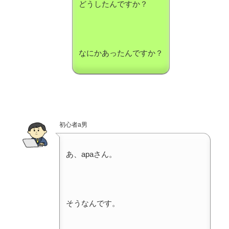
どうしたんですか？
なにかあったんですか？
初心者a男
あ、apaさん。
そうなんです。