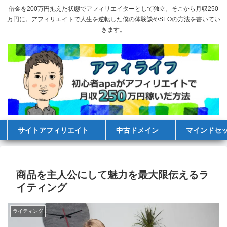
借金を200万円抱えた状態でアフィリエイターとして独立。そこから月収250
万円に。アフィリエイトで人生を逆転した僕の体験談やSEOの方法を書いてい
きます。
サイトアフィリエイト
中古ドメイン
マインドセ
商品を主人公にして魅力を最大限伝えるラ
イティング
ライティング