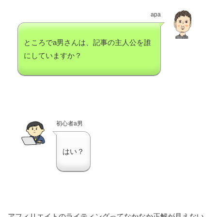
apa
ところでa男さんは、記事の主人公を誰
にしていますか？
初心者a男
はい？
アフィリエイトのライティングってなかなか正解が見えない