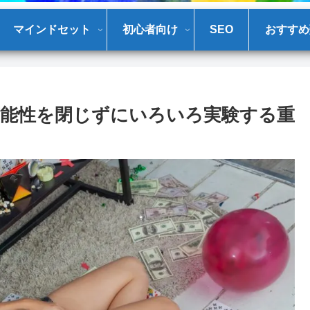
マインドセット
初心者向け
SEO
おすすめ
能性を閉じずにいろいろ実験する重