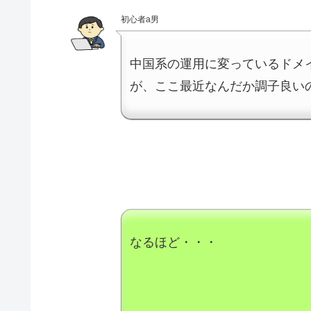
初心者a男
中国系の運用に変っているドメ
が、ここ最近なんだか調子良い
なるほど・・・