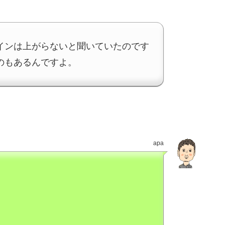
インは上がらないと聞いていたのです
のもあるんですよ。
apa