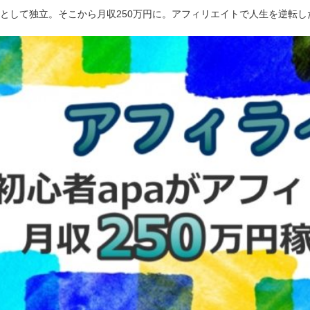
ーとして独立。そこから月収250万円に。アフィリエイトで人生を逆転し