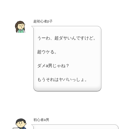
超初心者p子
うーわ、超ダサいんですけど。
超ウケる。
ダメa男じゃね？
もうそれはヤバいっしょ。
初心者a男