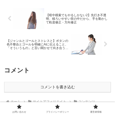
パソコンのあれ...
【暗中模索でもやるしかない2】先行き不透
明、移ろいやすい世の中だから、手を動かし
て軌道修正・方向修正
【ジャンルとゴールとストレスと】ボタンの
色不整合とゴールを明確にAIに伝えること、
「そういうもの」と言い聞かせて向き合うこ
と
コメント
コメントを書き込む
ホーム
サイトアフィリエイト
コンテンツ
お問い合わせ
プライバシーポリシー
運営者情報