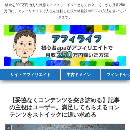
借金を200万円抱えた状態でアフィリエイターとして独立。そこから月収250
万円に。アフィリエイトで人生を逆転した僕の体験談やSEOの方法を書いてい
きます。
サイトアフィリエイト
中古ドメイン
マインドセ
【妥協なくコンテンツを突き詰める】記事
の主役はユーザー。満足してもらえるコン
テンツをストイックに追い求める
AI