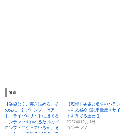
関連
【妥協なく、突き詰める。そ
【塩梅】妥協と追求のバラン
の先に…】プロンプトはアー
スを見極めて記事量産＆サイ
ト。ライバルサイトに勝てる
トを育てる重要性
コンテンツを作れるだけのプ
2022年12月1日
ロンプトになっているか。そ
コンテンツ