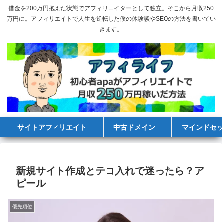
借金を200万円抱えた状態でアフィリエイターとして独立。そこから月収250
万円に。アフィリエイトで人生を逆転した僕の体験談やSEOの方法を書いてい
きます。
サイトアフィリエイト
中古ドメイン
マインドセ
新規サイト作成とテコ入れで迷ったら？ア
ピール
優先順位