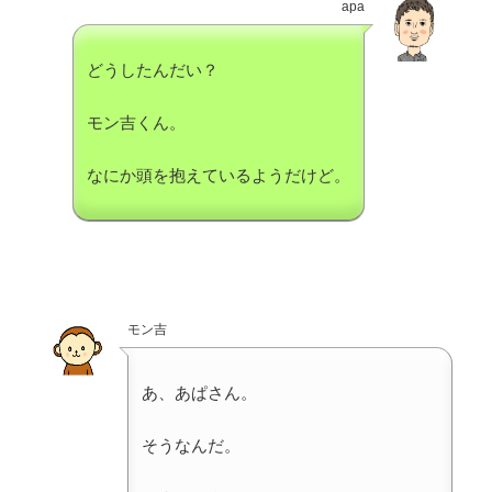
apa
どうしたんだい？
モン吉くん。
なにか頭を抱えているようだけど。
モン吉
あ、あぱさん。
そうなんだ。