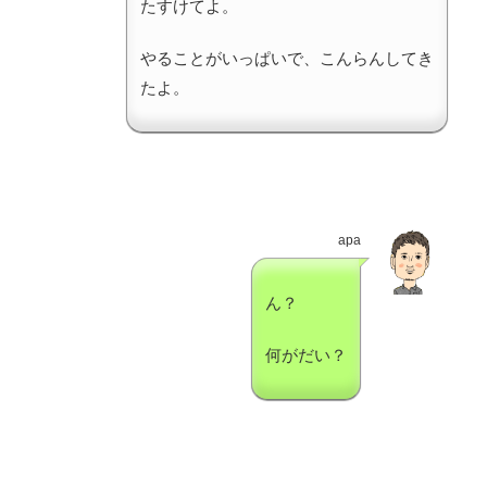
たすけてよ。
やることがいっぱいで、こんらんしてき
たよ。
apa
ん？
何がだい？