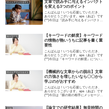
でほんとうにいいのかな？」と自分で迷
文章で読み手に与えるインパクト
サイトアフィリエイト
ってしまうよう...
を変える3つのポイント
こんばんは！いつも応援していただき、
ありがとうございます。apa（あぱ）です
(^^)今日は『読み手に与えるインパクト』
について書いていきます。人とのやりと
りはむずかしい？文章はすべての基盤と
なっていると言われていますね。最近で
【キーワードの鮮度】キーワード
は、YouTu...
キーワード
の情熱が熱いうちに記事を書く重
要性
こんばんは！いつも応援していただき、
ありがとうございます。apa（あぱ）です
(^^)今日は『キーワードの鮮度』について
書いていきます。気持ちが乗らない今回
は、アフィリエイトのキーワードの話
し。アフィリエイトのキーワードって、
【機械的な文章からの脱出】文章
サイトアフィリエイト
不思議なもので、...
の力強さを増したいなら〇〇から
学ぶのがおすすめ
こんばんは！いつも応援していただき、
ありがとうございます。apa（あぱ）です
(^^)今日は『眼の前の相手にメッセージ』
について書いていきます。文章の力が弱
い？文章においての、力強さや説得力、
メッセージ性というのはとても重要なも
【論文での研究結果】無音時間の
BGM