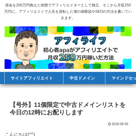
借金を200万円抱えた状態でアフィリエイターとして独立。そこから月収250
万円に。アフィリエイトで人生を逆転した僕の体験談やSEOの方法を書いてい
きます。
サイトアフィリエイト
中古ドメイン
マインドセ
【号外】11個限定で中古ドメインリストを
今日の12時にお配りします
2018.09.30
こんにちは(^^)