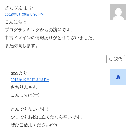
さちりん
より:
2018年9月30日 5:36 PM
こんにちは
ブログランキングからの訪問です。
中古ドメインの情報ありがとうございました。
また訪問します。
返信
apa
より:
2018年10月1日 3:18 PM
さちりんさん
こんにちは(^^)
とんでもないです！
少しでもお役に立てたなら幸いです。
ぜひご活用ください(^^)