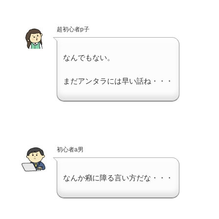
超初心者p子
なんでもない。
まだアンタラには早い話ね・・・
初心者a男
なんか癪に障る言い方だな・・・