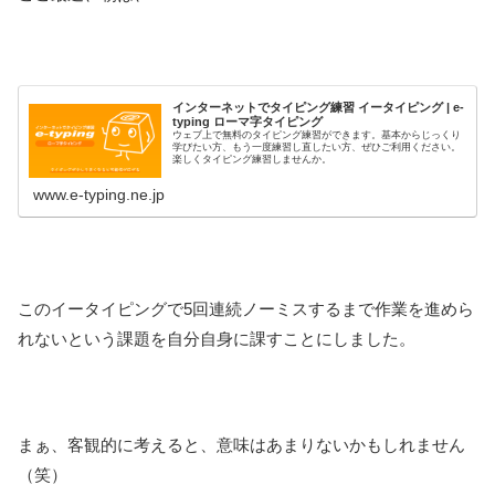
インターネットでタイピング練習 イータイピング | e-
typing ローマ字タイピング
ウェブ上で無料のタイピング練習ができます。基本からじっくり
学びたい方、もう一度練習し直したい方、ぜひご利用ください。
楽しくタイピング練習しませんか。
www.e-typing.ne.jp
このイータイピングで5回連続ノーミスするまで作業を進めら
れないという課題を自分自身に課すことにしました。
まぁ、客観的に考えると、意味はあまりないかもしれません
（笑）