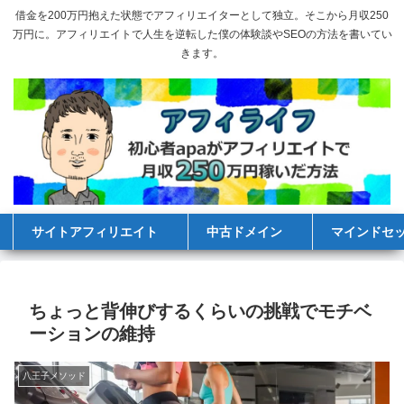
借金を200万円抱えた状態でアフィリエイターとして独立。そこから月収250
万円に。アフィリエイトで人生を逆転した僕の体験談やSEOの方法を書いてい
きます。
サイトアフィリエイト
中古ドメイン
マインドセ
ちょっと背伸びするくらいの挑戦でモチベ
ーションの維持
八王子メソッド