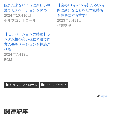
飽きた来ないように新しい刺
【魔の13時～15時】だるい時
激でモチベーションを保つ
間に余計なことをせず気持ち
2024年10月10日
を軽快にする重要性
セルフコントロール
2023年5月31日
作業効率
【モチベーションの持続】ラ
ンダム性の高い視聴体験で作
業のモチベーションを持続さ
せる
2024年7月19日
BGM
セルフコントロール
マインドセット
apa
関連記事