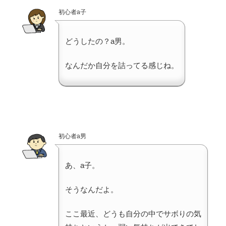
初心者a子
どうしたの？a男。
なんだか自分を詰ってる感じね。
初心者a男
あ、a子。
そうなんだよ。
ここ最近、どうも自分の中でサボりの気