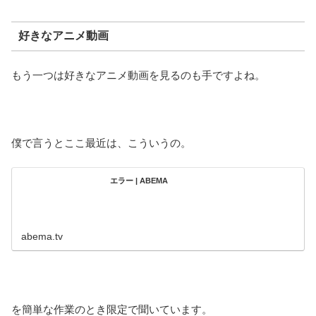
好きなアニメ動画
もう一つは好きなアニメ動画を見るのも手ですよね。
僕で言うとここ最近は、こういうの。
エラー | ABEMA
abema.tv
を簡単な作業のとき限定で聞いています。