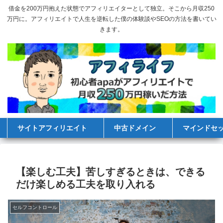
借金を200万円抱えた状態でアフィリエイターとして独立。そこから月収250
万円に。アフィリエイトで人生を逆転した僕の体験談やSEOの方法を書いてい
きます。
サイトアフィリエイト
中古ドメイン
マインドセ
【楽しむ工夫】苦しすぎるときは、できる
だけ楽しめる工夫を取り入れる
セルフコントロール