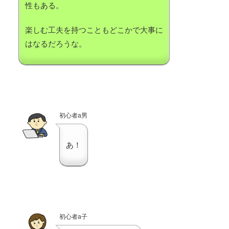
性もある。
楽しむ工夫を持つこともどこかで大事に
はなるだろうな。
初心者a男
あ！
初心者a子