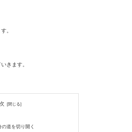
ます。
ていきます。
次
分の道を切り開く