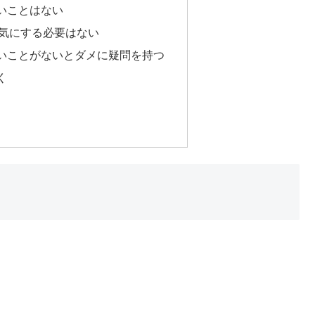
いことはない
気にする必要はない
いことがないとダメに疑問を持つ
く