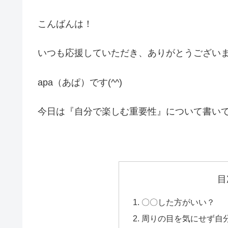
こんばんは！
いつも応援していただき、ありがとうござい
apa（あぱ）です(^^)
今日は『自分で楽しむ重要性』について書い
目
〇〇した方がいい？
周りの目を気にせず自