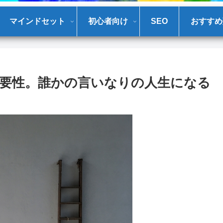
マインドセット
初心者向け
SEO
おすすめ
要性。誰かの言いなりの人生になる