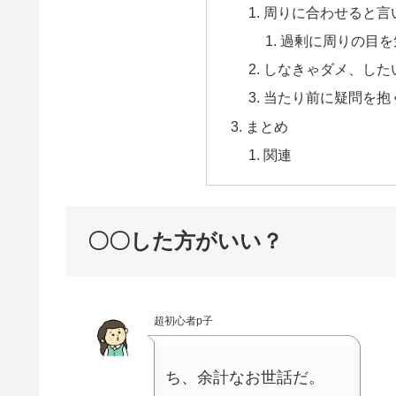
周りに合わせると言
過剰に周りの目を
しなきゃダメ、した
当たり前に疑問を抱
まとめ
関連
〇〇した方がいい？
超初心者p子
ち、余計なお世話だ。