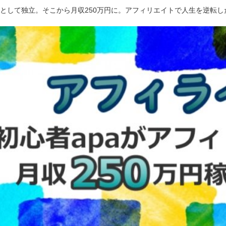
ーとして独立。そこから月収250万円に。アフィリエイトで人生を逆転し