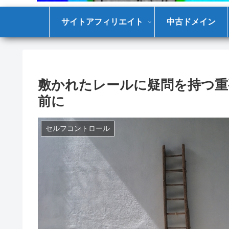
サイトアフィリエイト
中古ドメイン
敷かれたレールに疑問を持つ重
前に
セルフコントロール