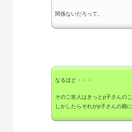
関係ないだろって。
なるほど・・・
そのご友人はきっとp子さんの
しかしたらそれがp子さんの癪