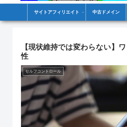
サイトアフィリエイト
中古ドメイン
【現状維持では変わらない】ワ
性
セルフコントロール