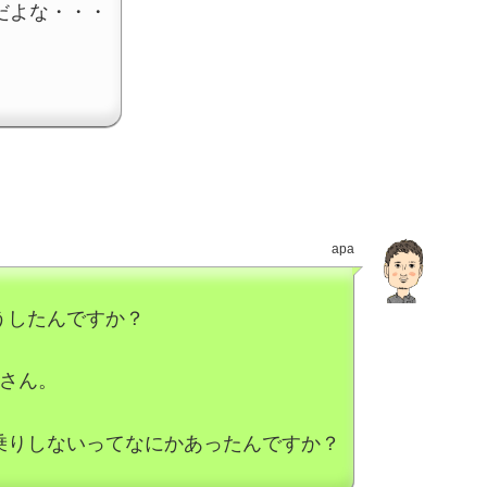
だよな・・・
。
apa
うしたんですか？
男さん。
乗りしないってなにかあったんですか？