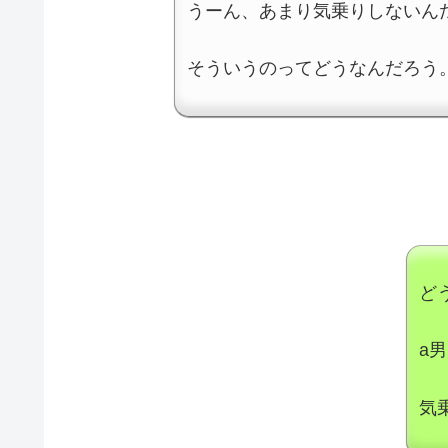
うーん、あまり気乗りしないん
そういうのってどうなんだろう
ど
a
気