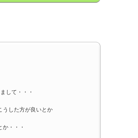
いまして・・・
こうした方が良いとか
とか・・・