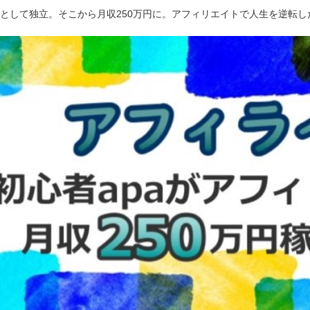
ーとして独立。そこから月収250万円に。アフィリエイトで人生を逆転し