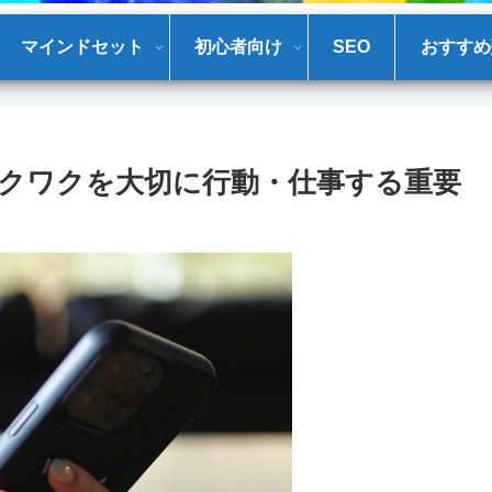
マインドセット
初心者向け
SEO
おすすめ
クワクを大切に行動・仕事する重要