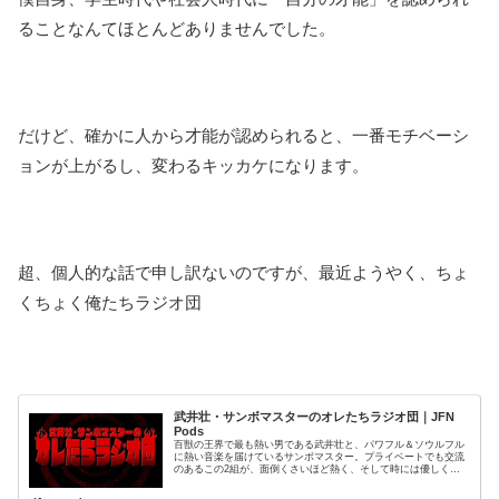
ることなんてほとんどありませんでした。
だけど、確かに人から才能が認められると、一番モチベーシ
ョンが上がるし、変わるキッカケになります。
超、個人的な話で申し訳ないのですが、最近ようやく、ちょ
くちょく俺たちラジオ団
武井壮・サンボマスターのオレたちラジオ団｜JFN
Pods
百獣の王界で最も熱い男である武井壮と、パワフル＆ソウルフル
に熱い音楽を届けているサンボマスター。プライベートでも交流
のあるこの2組が、面倒くさいほど熱く、そして時には優しく、
日本を地球を元気にしていきます。