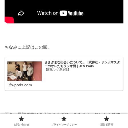
ちなみに上記はこの回。
さまざまな出会いについて。｜武井壮・サンボマスタ
ーのオレたちラジオ団｜JFN Pods
【第百八十八回放送】
jfn-pods.com
正直、最初の方は全く読まれずにへこみまくっていたんです
けど・・・
お問い合わせ
プライバシーポリシー
運営者情報