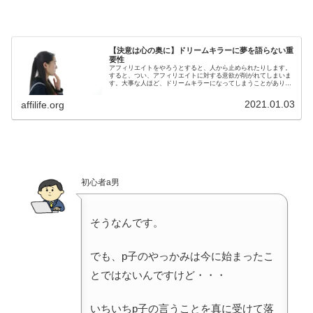
【決意は心の奥に】ドリームキラーに夢を語らない重
要性
アフィリエイトをやろうとすると、人から止められたりします。
すると、つい、アフィリエイトに対する意欲が削がれてしまいま
す。大事な人ほど、ドリームキラーになってしまうことがありま
す。大事なことは、大切な人には夢を話さないこと。できるだけ
決意は胸の奥にしまっておくこと。
2021.01.03
affilife.org
初心者a男
そうなんです。
でも、p子のやっかみは今に始まったこ
とではないんですけど・・・
いちいちp子の言うことを真に受けて落