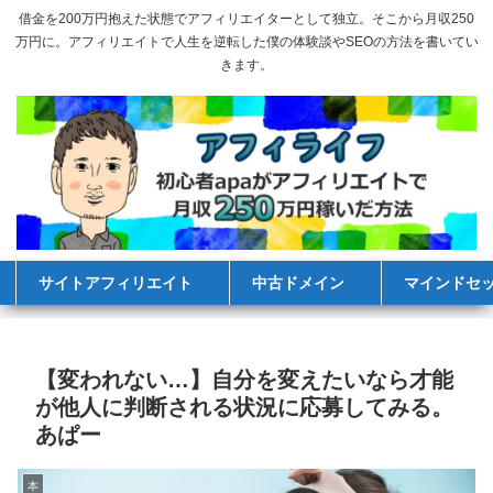
借金を200万円抱えた状態でアフィリエイターとして独立。そこから月収250
万円に。アフィリエイトで人生を逆転した僕の体験談やSEOの方法を書いてい
きます。
サイトアフィリエイト
中古ドメイン
マインドセ
【変われない…】自分を変えたいなら才能
が他人に判断される状況に応募してみる。
あぱー
本