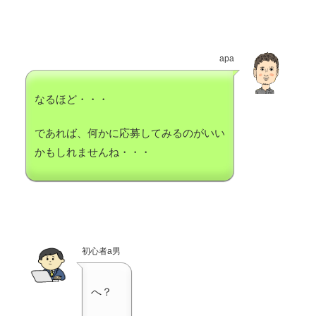
apa
なるほど・・・
であれば、何かに応募してみるのがいい
かもしれませんね・・・
初心者a男
へ？