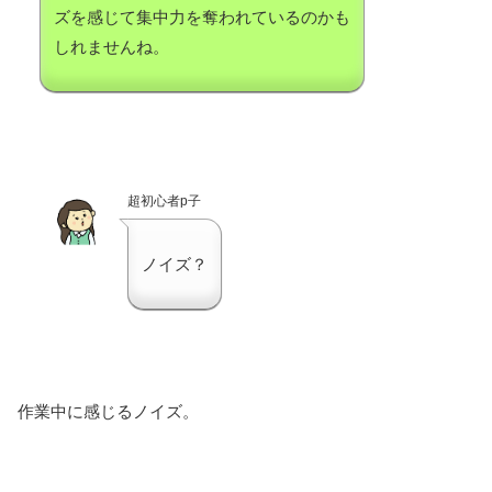
ズを感じて集中力を奪われているのかも
しれませんね。
超初心者p子
ノイズ？
作業中に感じるノイズ。