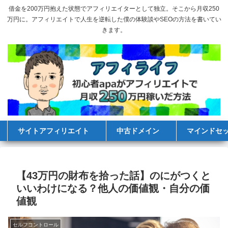
借金を200万円抱えた状態でアフィリエイターとして独立。そこから月収250
万円に。アフィリエイトで人生を逆転した僕の体験談やSEOの方法を書いてい
きます。
サイトアフィリエイト
中古ドメイン
マインドセ
【43万円の財布を拾った話】のにがつくと
いいわけになる？他人の価値観・自分の価
値観
セルフコントロール