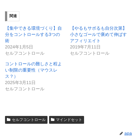
関連
【集中できる環境づくり】自
【やるもサボるも自分次第】
分をコントロールする3つの
小さなゴールで褒めて伸ばす
術
アフィリエイト
2024年1月5日
2019年7月11日
セルフコントロール
セルフコントロール
コントロールの難しさと程よ
い制限の重要性（マウスレ
ス？）
2025年3月11日
セルフコントロール
セルフコントロール
マインドセット
apa