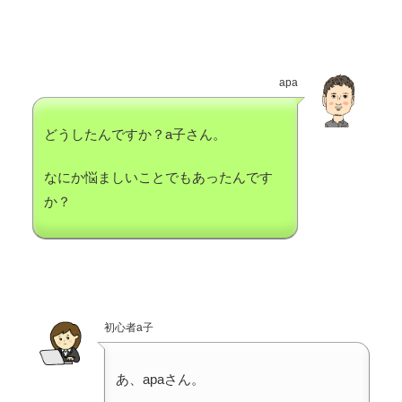
apa
どうしたんですか？a子さん。
なにか悩ましいことでもあったんです
か？
初心者a子
あ、apaさん。