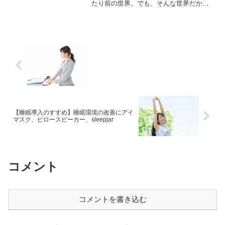
たり前の世界。でも、そんな世界だか
ら、下手をすると、時間とお金を無駄に
してしまっている可能性があります。そ
うした更新情報に踊らされずに、時間を
フルにアフィリエイトに向ける5つの対策
をご紹介します。
【睡眠導入のすすめ】睡眠環境の改善にアイ
マスク、ピロースピーカー、sleepjar
コメント
コメントを書き込む