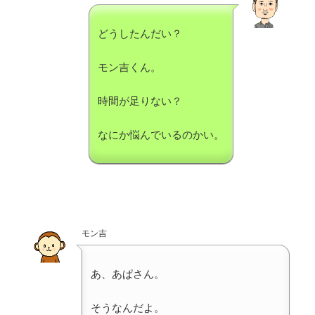
どうしたんだい？
モン吉くん。
時間が足りない？
なにか悩んでいるのかい。
モン吉
あ、あぱさん。
そうなんだよ。