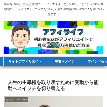
借金を200万円抱えた状態でアフィリエイターとして独立。そこから月収250
万円に。アフィリエイトで人生を逆転した僕の体験談やSEOの方法を書いてい
きます。
サイトアフィリエイト
中古ドメイン
マインドセ
人生の主導権を取り戻すために受動から能
動へスイッチを切り替える
セルフコントロール