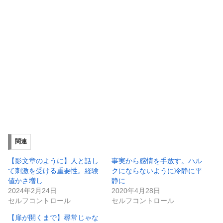
関連
【影文章のように】人と話し
事実から感情を手放す。ハル
て刺激を受ける重要性。経験
クにならないように冷静に平
値かさ増し
静に
2024年2月24日
2020年4月28日
セルフコントロール
セルフコントロール
【扉が開くまで】尋常じゃな