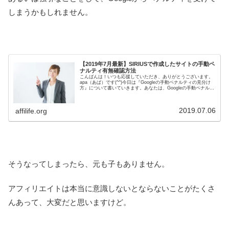
しまうかもしれません。
【2019年7月最新】SIRIUSで作成したサイトの手動ペ
ナルティ有無確認方法
こんばんは！いつも応援していただき、ありがとうございます。
apa（あぱ）です(^^)今日は『Googleの手動ペナルティの見分け
方』について書いていきます。あなたは、Googleの手動ペナルテ
ィ、受けたことありますか？今までに、Google...
2019.07.06
affilife.org
そうなってしまったら、元も子もありません。
アフィリエイトは本当に意識しないとならないことがたくさ
んあって、大変だと思いますけど。