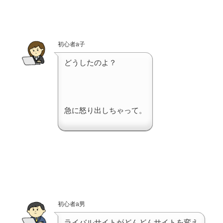
初心者a子
どうしたのよ？
急に怒り出しちゃって。
初心者a男
ライバルサイトがどんどんサイトを変え