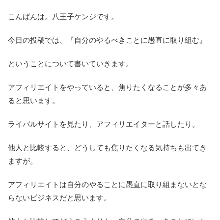
こんばんは。八王子ケンジです。
今日の投稿では、『自分のやるべきことに愚直に取り組む』
ということについて書いていきます。
アフィリエイトをやっていると、焦りたくなることが多々あ
ると思います。
ライバルサイトを見たり、アフィリエイターと話したり。
他人と比較すると、どうしても焦りたくなる気持ちも出てき
ますが。
アフィリエイトは自分のやることに愚直に取り組まないとな
らないビジネスだと思います。