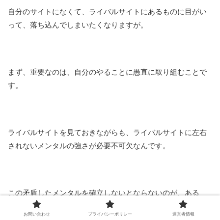
自分のサイトになくて、ライバルサイトにあるものに目がい
って、落ち込んでしまいたくなりますが。
まず、重要なのは、自分のやることに愚直に取り組むことで
す。
ライバルサイトを見ておきながらも、ライバルサイトに左右
されないメンタルの強さが必要不可欠なんです。
この矛盾したメンタルを確立しないとならないのが、ある
種、アフィリエイトの悲しいところかもしれませんけど。
お問い合わせ
プライバシーポリシー
運営者情報