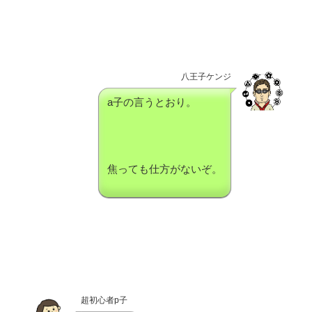
八王子ケンジ
a子の言うとおり。
焦っても仕方がないぞ。
超初心者p子