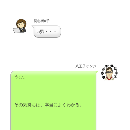
初心者a子
a男・・・
八王子ケンジ
うむ。
その気持ちは、本当によくわかる。