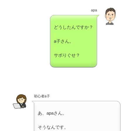
apa
どうしたんですか？
a子さん。
サボりぐせ？
初心者a子
あ、apaさん。
そうなんです。