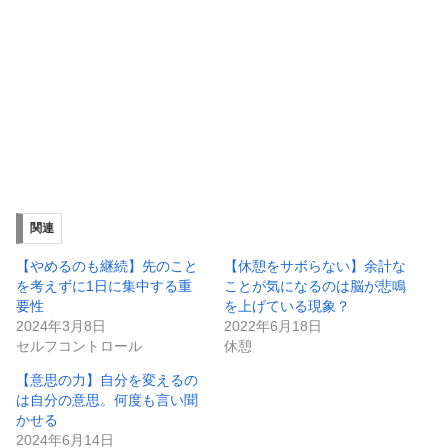
関連
【やめるのも継続】先のこと
【休憩をサボらない】余計な
を考えずに1日に集中する重
ことが気になるのは脳が悲鳴
要性
を上げている現象？
2024年3月8日
2022年6月18日
セルフコントロール
休憩
【意思の力】自分を変えるの
は自分の意思。何度も言い聞
かせる
2024年6月14日