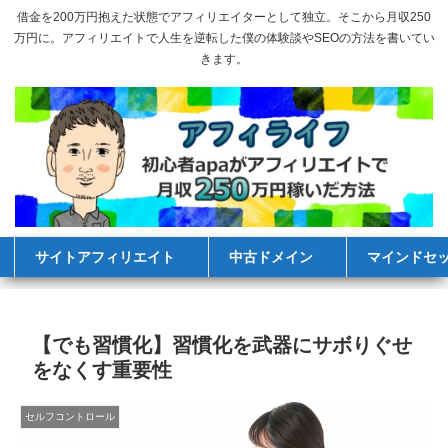
借金を200万円抱えた状態でアフィリエイターとして独立。そこから月収250
万円に。アフィリエイトで人生を逆転した僕の体験談やSEOの方法を書いてい
きます。
サイトアフィリエイト
中古ドメイン
マインドセ
【でも習慣化】習慣化を武器にサボりぐせ
をなくす重要性
セルフコントロール