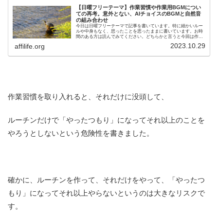
【日曜フリーテーマ】作業習慣や作業用BGMについ
ての再考。意外とない、AIチョイスのBGMと自然音
の組み合わせ
今日は日曜フリーテーマで記事を書いています。特に細かいルー
ルや中身もなく、思ったことを思ったままに書いています。お時
間のある方は読んでみてください。どちらかと言うと今回は作業
用BGMと作業習慣について書いています。
2023.10.29
affilife.org
作業習慣を取り入れると、それだけに没頭して、
ルーチンだけで「やったつもり」になってそれ以上のことを
やろうとしないという危険性を書きました。
確かに、ルーチンを作って、それだけをやって、「やったつ
もり」になってそれ以上やらないというのは大きなリスクで
す。