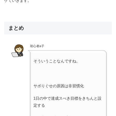
ケていきます。
まとめ
初心者a子
そういうことなんですね。
サボりぐせの原因は非習慣化
1日の中で達成スべき目標をきちんと設
定する