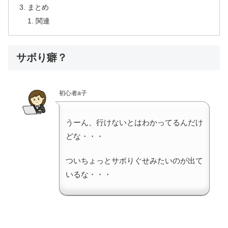
まとめ
関連
サボり癖？
初心者a子
うーん、行けないとはわかってるんだけ
どな・・・
ついちょっとサボりぐせみたいのが出て
いるな・・・