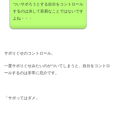
ついサボろうとする自分をコントロール
するのは決して容易なことではないです
よね・・・
サボりぐせのコントロール。
一度サボりぐせみたいのがついてしまうと、自分をコントロ
ールするのは非常に厄介です。
「サボってはダメ」