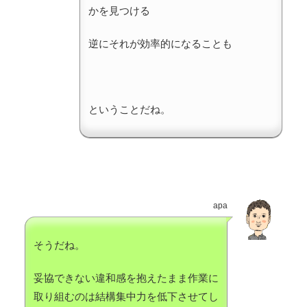
かを見つける
逆にそれが効率的になることも
ということだね。
apa
そうだね。
妥協できない違和感を抱えたまま作業に
取り組むのは結構集中力を低下させてし