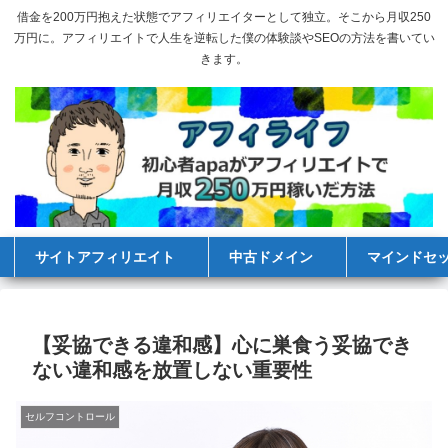
借金を200万円抱えた状態でアフィリエイターとして独立。そこから月収250
万円に。アフィリエイトで人生を逆転した僕の体験談やSEOの方法を書いてい
きます。
サイトアフィリエイト
中古ドメイン
マインドセ
【妥協できる違和感】心に巣食う妥協でき
ない違和感を放置しない重要性
セルフコントロール