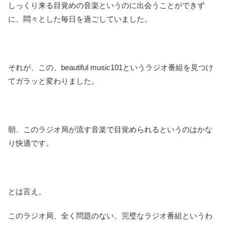
しっくり来る目覚めの音楽というのに出会うことができず
に、悶々とした毎日を過ごしていました。
それが、この、beautiful music101というラジオ番組を見つけ
てガラッと変わりました。
朝、このラジオ局が流す音楽で目覚められるというのはかな
り快適です。
とは言え。
このラジオ局、全く問題のない、完璧なラジオ番組というわ