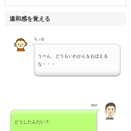
違和感を覚える
モン吉
うーん、どうもいわかんをおぼえる
な・・・
apa
どうしたんだい？