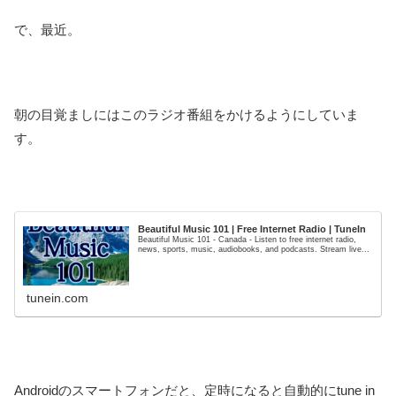
で、最近。
朝の目覚ましにはこのラジオ番組をかけるようにしていま
す。
Beautiful Music 101 | Free Internet Radio | TuneIn
Beautiful Music 101 - Canada - Listen to free internet radio,
news, sports, music, audiobooks, and podcasts. Stream live...
tunein.com
Androidのスマートフォンだと、定時になると自動的にtune in