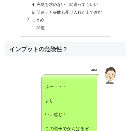
完璧を求めない、間違ってもいい
間違えも失敗も受け入れた上で進む
まとめ
関連
インプットの危険性？
apa
ふー・・・
よし！
いい感じ！
この調子でがんばるぞ！