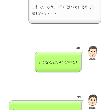
これで、もう、p子にはバカにされずに
済むかも・・・
apa
そうなるといいですね！
apa