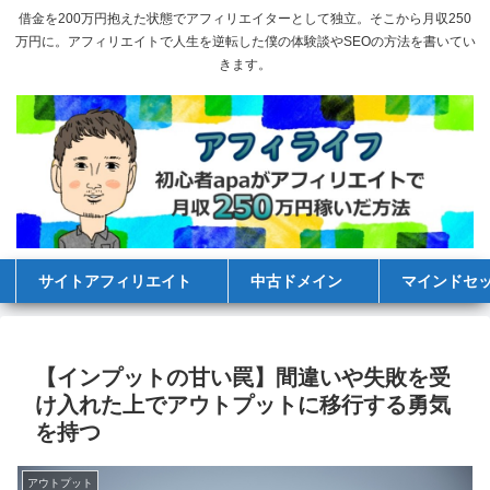
借金を200万円抱えた状態でアフィリエイターとして独立。そこから月収250
万円に。アフィリエイトで人生を逆転した僕の体験談やSEOの方法を書いてい
きます。
サイトアフィリエイト
中古ドメイン
マインドセ
【インプットの甘い罠】間違いや失敗を受
け入れた上でアウトプットに移行する勇気
を持つ
アウトプット