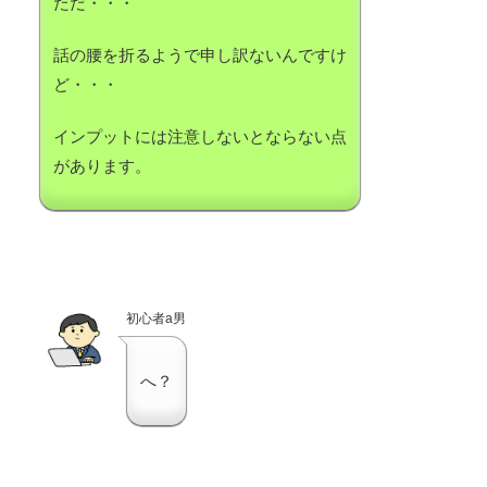
ただ・・・
話の腰を折るようで申し訳ないんですけ
ど・・・
インプットには注意しないとならない点
があります。
初心者a男
へ？