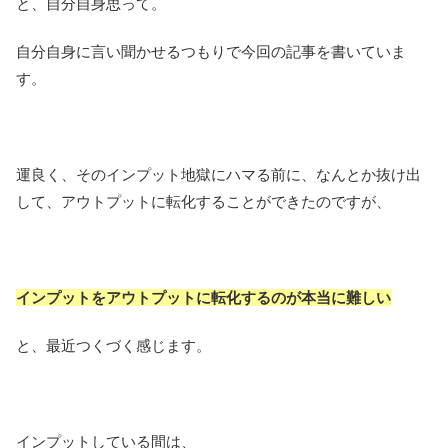
と、自分自身思って。
自分自身に言い聞かせるつもりで今回の記事を書いていま
す。
運良く、そのインプット地獄にハマる前に、なんとか抜け出
して、アウトプットに転化することができたのですが、
インプットをアウトプットに転化するのが本当に難しい
と、最近つくづく感じます。
インプットしている間は、