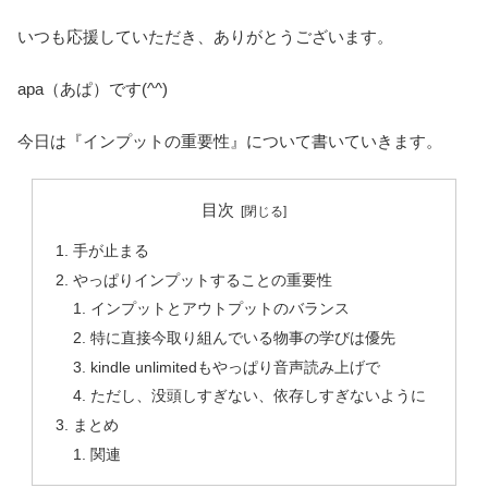
いつも応援していただき、ありがとうございます。
apa（あぱ）です(^^)
今日は『インプットの重要性』について書いていきます。
目次
手が止まる
やっぱりインプットすることの重要性
インプットとアウトプットのバランス
特に直接今取り組んでいる物事の学びは優先
kindle unlimitedもやっぱり音声読み上げで
ただし、没頭しすぎない、依存しすぎないように
まとめ
関連