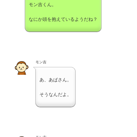
モン吉くん。
なにか頭を抱えているようだね？
モン吉
あ、あぱさん。
そうなんだよ。