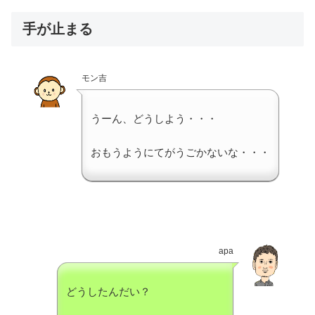
手が止まる
モン吉
うーん、どうしよう・・・
おもうようにてがうごかないな・・・
apa
どうしたんだい？