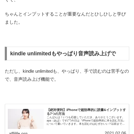
ちゃんとインプットすることが重要なんだとひしひしと学び
ました。
kindle unlimitedもやっぱり音声読み上げで
ただし、kindle unlimitedも、やっぱり、手で読むのは苦手なの
で、音声読み上げ機能で。
【絶対便利】iPhoneで超効率的に読書&インプットす
る7つの方法
こんばんは！いつも応援していただき、ありがとうございます。
apa（あぱ）です(^^)今日は『iPhoneで超効率的に本を読む方法』
について書いていきます。本を読むのはむずかいい？以前まで
は、僕自身、そんなに本を読んでいなかったので。っていう...
2021.02.06
affilife.org