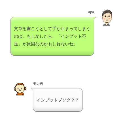
apa
文章を書こうとして手が止まってしまう
のは、もしかしたら、「インプット不
足」が原因なのかもしれないね。
モン吉
インプットブソク？？