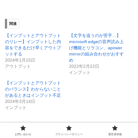
関連
【インプットとアウトプット
【文字を追うのが苦手…】
のリレー】インプットした内
microsoft edgeの音声読み上
容をできるだけ早くアウトプ
げ機能とリラコン、apower
ットする
mirrorの組み合わせがおすす
2024年1月15日
め
アウトプット
2022年2月22日
インプット
【インプットとアウトプット
のバランス】わからないこと
があるときはインプット不足
2024年3月14日
インプット
お問い合わせ
プライバシーポリシー
運営者情報
インプット
インプット・アウトプット
2倍速