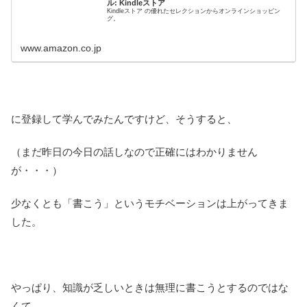
ル: Kindleストア
Kindleストア の優れたセレクションからオンラインショッピン
グ。
www.amazon.co.jp
に登録して学んでみたんですけど、そうすると、
（まだ昨日の今日の話しなので正確にはわかりません
が・・・）
少なくとも「書こう」というモチベーションは上がってきま
した。
やっぱり、知識が乏しいときは無理に書こうとするのではな
くて、