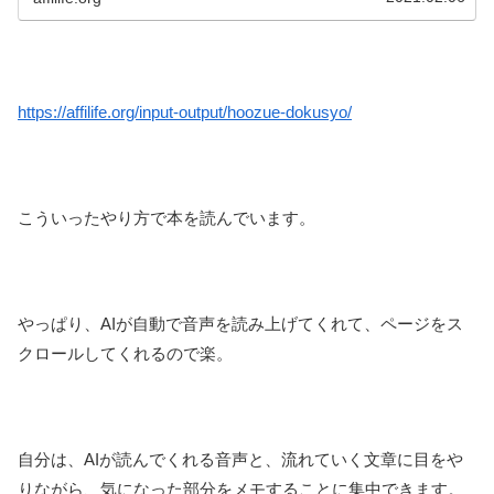
https://affilife.org/input-output/hoozue-dokusyo/
こういったやり方で本を読んでいます。
やっぱり、AIが自動で音声を読み上げてくれて、ページをス
クロールしてくれるので楽。
自分は、AIが読んでくれる音声と、流れていく文章に目をや
りながら、気になった部分をメモすることに集中できます。