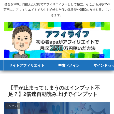
借金を200万円抱えた状態でアフィリエイターとして独立。そこから月収250
万円に。アフィリエイトで人生を逆転した僕の体験談やSEOの方法を書いてい
きます。
サイトアフィリエイト
中古ドメイン
マインドセ
【手が止まってしまうのはインプット不
足？】2倍速自動読み上げでインプット
インプット