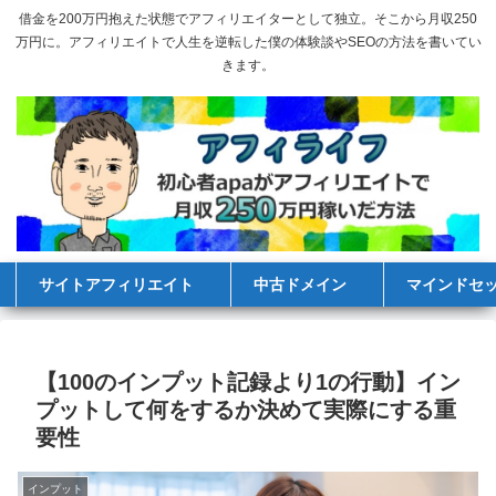
借金を200万円抱えた状態でアフィリエイターとして独立。そこから月収250
万円に。アフィリエイトで人生を逆転した僕の体験談やSEOの方法を書いてい
きます。
サイトアフィリエイト
中古ドメイン
マインドセ
【100のインプット記録より1の行動】イン
プットして何をするか決めて実際にする重
要性
インプット