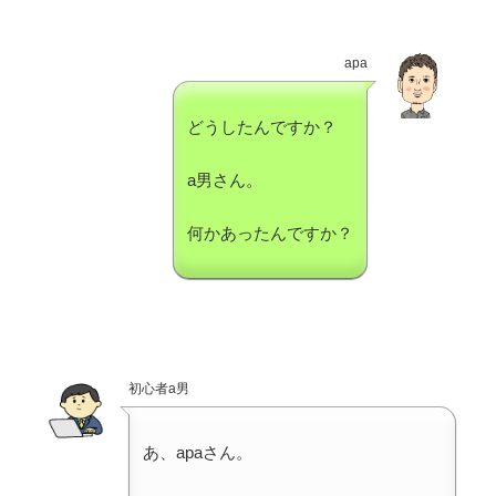
apa
どうしたんですか？
a男さん。
何かあったんですか？
初心者a男
あ、apaさん。