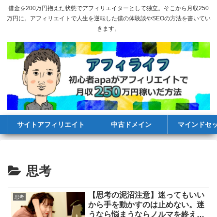
借金を200万円抱えた状態でアフィリエイターとして独立。そこから月収250
万円に。アフィリエイトで人生を逆転した僕の体験談やSEOの方法を書いてい
きます。
サイトアフィリエイト
中古ドメイン
マインドセ
思考
【思考の泥沼注意】迷ってもいい
思考
から手を動かすのは止めない。迷
うなら悩まうならノルマを終えた