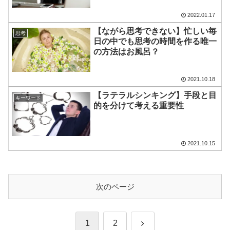
2022.01.17
【ながら思考できない】忙しい毎
思考
日の中でも思考の時間を作る唯一
の方法はお風呂？
2021.10.18
【ラテラルシンキング】手段と目
キーワード
的を分けて考える重要性
2021.10.15
次のページ
次
1
2