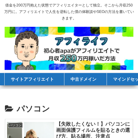
借金を200万円抱えた状態でアフィリエイターとして独立。そこから月収250
万円に。アフィリエイトで人生を逆転した僕の体験談やSEOの方法を書いてい
きます。
サイトアフィリエイト
中古ドメイン
マインドセ
パソコン
【失敗したくない！】パソコンに
パソコン
画面保護フィルムを貼るときの選
び方、貼る場所、注意点