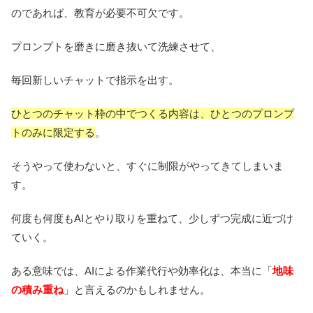
のであれば、教育が必要不可欠です。
プロンプトを磨きに磨き抜いて洗練させて、
毎回新しいチャットで指示を出す。
ひとつのチャット枠の中でつくる内容は、ひとつのプロンプ
トのみに限定する
。
そうやって使わないと、すぐに制限がやってきてしまいま
す。
何度も何度もAIとやり取りを重ねて、少しずつ完成に近づけ
ていく。
ある意味では、AIによる作業代行や効率化は、本当に「
地味
の積み重ね
」と言えるのかもしれません。