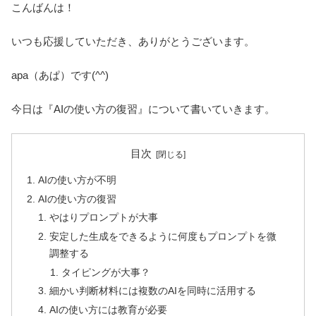
こんばんは！
いつも応援していただき、ありがとうございます。
apa（あぱ）です(^^)
今日は『AIの使い方の復習』について書いていきます。
目次
AIの使い方が不明
AIの使い方の復習
やはりプロンプトが大事
安定した生成をできるように何度もプロンプトを微
調整する
タイピングが大事？
細かい判断材料には複数のAIを同時に活用する
AIの使い方には教育が必要