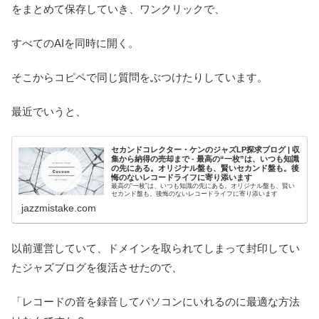
をまとめて保存していき、ワンクリックで、
すべてのAIを同時に開く。
そこからコピペで同じ質問をぶつけたりしています。
最近でいうと、
セカンドコレクター・ケンのジャズLP探求ブログ | 収
集から納得の売却まで - 最高の“一枚”は、いつも知識
の先にある。オリジナル盤も、賢いセカンド盤も。後
悔のないレコードライフに寄り添います
最高の“一枚”は、いつも知識の先にある。オリジナル盤も、賢い
セカンド盤も。後悔のないレコードライフに寄り添います
jazzmistake.com
以前運営していて、ドメインを取られてしまって封印してい
たジャズブログを復活させたので、
「レコードの音を録音してパソコンにいれるのに最適な方法