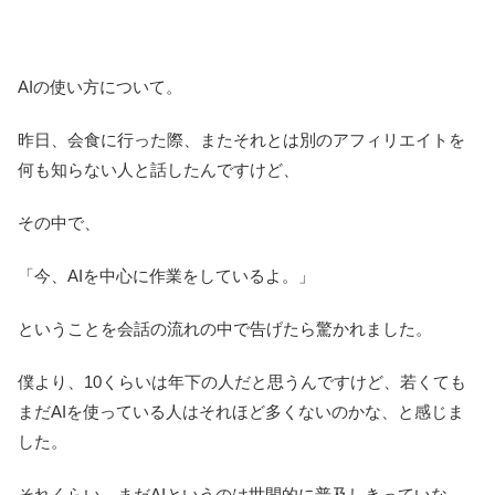
AIの使い方について。
昨日、会食に行った際、またそれとは別のアフィリエイトを
何も知らない人と話したんですけど、
その中で、
「今、AIを中心に作業をしているよ。」
ということを会話の流れの中で告げたら驚かれました。
僕より、10くらいは年下の人だと思うんですけど、若くても
まだAIを使っている人はそれほど多くないのかな、と感じま
した。
それくらい、まだAIというのは世間的に普及しきっていな