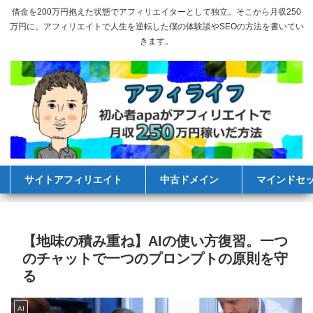
借金を200万円抱えた状態でアフィリエイターとして独立。そこから月収250
万円に。アフィリエイトで人生を逆転した僕の体験談やSEOの方法を書いてい
きます。
サイトアフィリエイト
中古ドメイン
マインドセ
【地味の積み重ね】AIの使い方復習。一つ
のチャットで一つのプロンプトの原則を守
る
AI