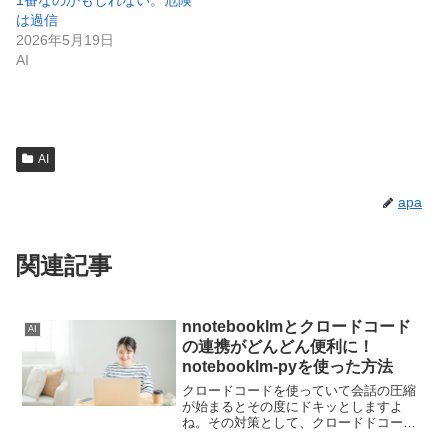
は過信
2026年5月19日
AI
AI
apa
関連記事
nnotebooklmとクロードコード
AI
の連携がどんどん便利に！
notebooklm-pyを使った方法
クロードコードを使っていて会話の圧縮
が始まるとその度にドキッとしますよ
ね。その対策として、クロードドコード
とノートブックLMの連携という手法があ