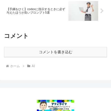
【手綱をひく】codexに指示するときに必ず
与えたほうが良いプロンプト5選
コメント
コメントを書き込む
ホーム
AI