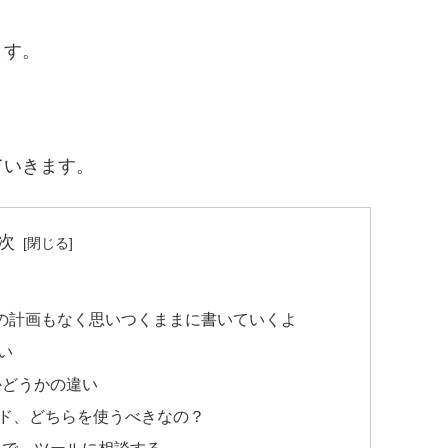
ます。
ていきます。
次
何の計画もなく思いつくままに書いていくよ
い
かどうかの違い
ード、どちらを使うべきなの？