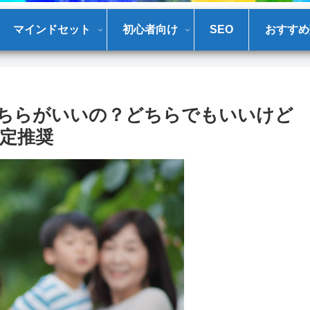
マインドセット
初心者向け
SEO
おすすめ
xどちらがいいの？どちらでもいいけど
定推奨