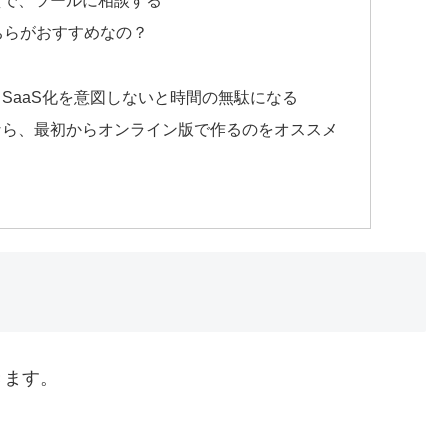
えで、ツールに相談する
deどちらがおすすめなの？
SaaS化を意図しないと時間の無駄になる
なら、最初からオンライン版で作るのをオススメ
きます。