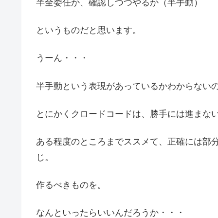
半全委任か、確認しつつやるか（半手動）
というものだと思います。
うーん・・・
半手動という表現があっているかわからない
とにかくクロードコードは、勝手には進まな
ある程度のところまでススメて、正確には部
じ。
作るべきものを。
なんといったらいいんだろうか・・・