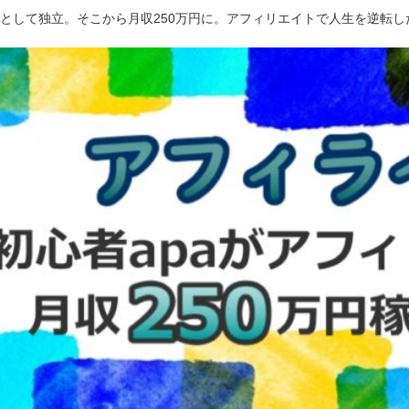
ーとして独立。そこから月収250万円に。アフィリエイトで人生を逆転し