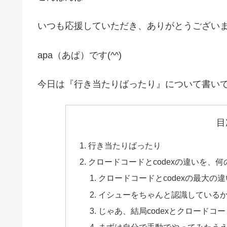
いつも応援していただき、ありがとうござい
apa（あぱ）です(^^)
今日は『行き当たりばったり』について書い
目
行き当たりばったり
クロードコードとcodexの違いを、
クロードコードとcodexの最大の違
イシューをちゃんと認識している
じゃあ、結局codexとクロードコ