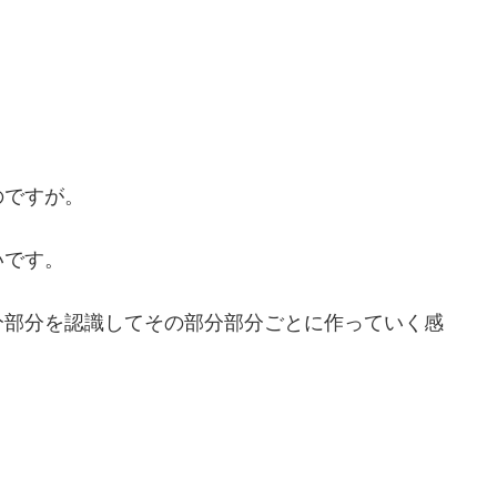
のですが。
いです。
分部分を認識してその部分部分ごとに作っていく感