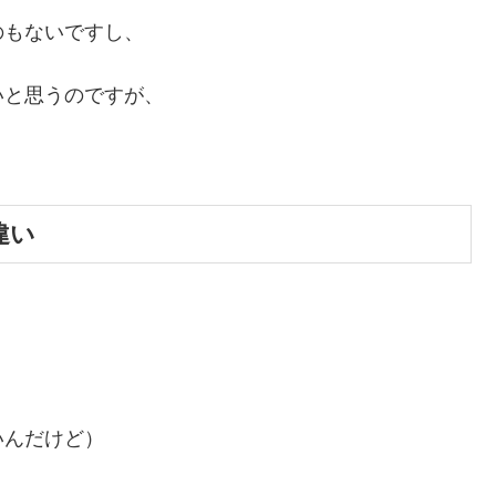
のもないですし、
いと思うのですが、
。
違い
いんだけど）