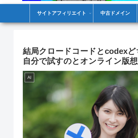
サイトアフィリエイト
中古ドメイン
結局クロードコードとcode
自分で試すのとオンライン版想
AI